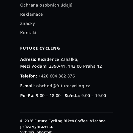
Ochrana osobních údajů
Reklamace
Značky
Kontakt
FUTURE CYCLING
Adresa:
Rezidence Zahálka,
Mezi Vodami 2390/41, 143 00 Praha 12
Telefon:
+420 604 882 876
E-mail:
obchod@futurecycling.cz
Po–Pá:
9:00 – 18:00
Středa:
9:00 – 19:00
© 2026 Future Cycling Bike&Coffee. Všechna
práva vyhrazena.
Vytvořil Shoptet