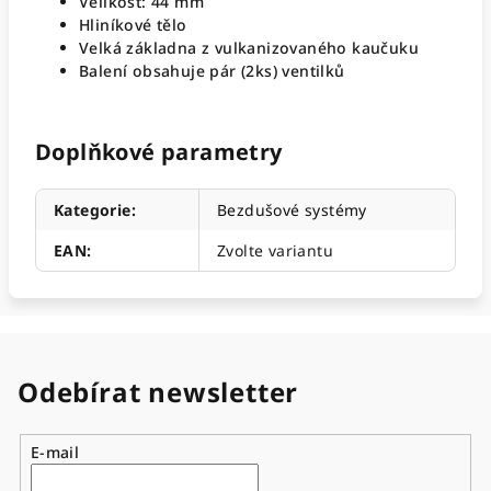
Velikost: 44 mm
Hliníkové tělo
Velká základna z vulkanizovaného kaučuku
Balení obsahuje pár (2ks) ventilků
Doplňkové parametry
Kategorie
:
Bezdušové systémy
EAN
:
Zvolte variantu
Odebírat newsletter
E-mail