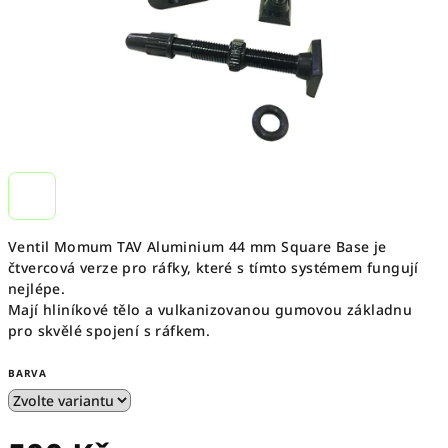
Ventil Momum TAV Aluminium 44 mm Square Base je
čtvercová verze pro ráfky, které s tímto systémem fungují
nejlépe.
Mají hliníkové tělo a vulkanizovanou gumovou základnu
pro skvělé spojení s ráfkem.
BARVA