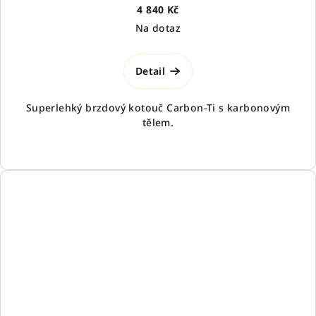
4 840 Kč
Na dotaz
Detail
Superlehký brzdový kotouč Carbon-Ti s karbonovým
tělem.