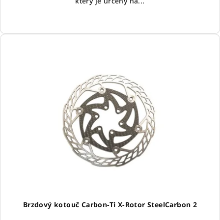
který je určený na...
Brzdový kotouč Carbon-Ti X-Rotor SteelCarbon 2