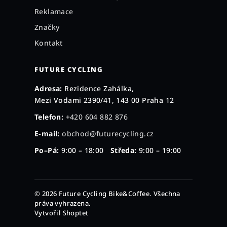
Reklamace
Značky
Kontakt
FUTURE CYCLING
Adresa:
Rezidence Zahálka,
Mezi Vodami 2390/41, 143 00 Praha 12
Telefon:
+420 604 882 876
E-mail:
obchod@futurecycling.cz
Po–Pá:
9:00 – 18:00
Středa:
9:00 – 19:00
© 2026 Future Cycling Bike&Coffee. Všechna
práva vyhrazena.
Vytvořil Shoptet