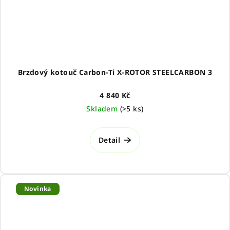
Brzdový kotouč Carbon-Ti X-ROTOR STEELCARBON 3
4 840 Kč
Skladem
(
>5 ks
)
Detail
Novinka