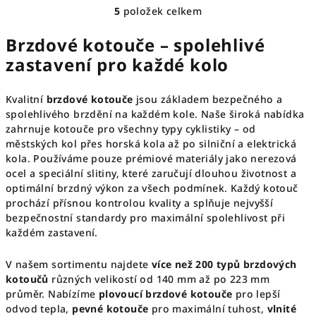
5
položek celkem
O
v
Brzdové kotouče – spolehlivé
l
zastavení pro každé kolo
á
d
a
Kvalitní
brzdové kotouče
jsou základem bezpečného a
c
spolehlivého brzdění na každém kole. Naše široká nabídka
zahrnuje kotouče pro všechny typy cyklistiky – od
í
městských kol přes horská kola až po silniční a elektrická
p
kola. Používáme pouze prémiové materiály jako nerezová
r
ocel a speciální slitiny, které zaručují dlouhou životnost a
v
optimální brzdný výkon za všech podmínek. Každý kotouč
k
prochází přísnou kontrolou kvality a splňuje nejvyšší
y
bezpečnostní standardy pro maximální spolehlivost při
v
každém zastavení.
ý
p
V našem sortimentu najdete
více než 200 typů brzdových
i
kotoučů
různých velikostí od 140 mm až po 223 mm
s
průměr. Nabízíme
plovoucí brzdové kotouče
pro lepší
u
odvod tepla,
pevné kotouče
pro maximální tuhost,
vlnité