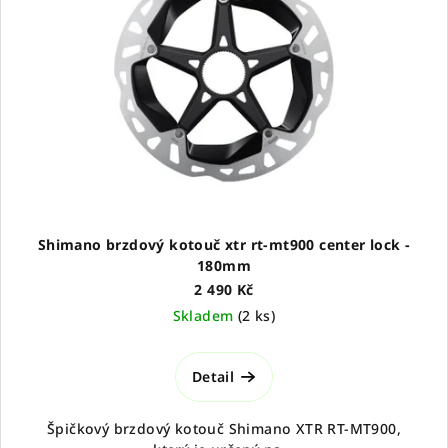
Shimano brzdový kotouč xtr rt-mt900 center lock -
180mm
2 490 Kč
Skladem
(
2 ks
)
Detail
Špičkový brzdový kotouč Shimano XTR RT-MT900,