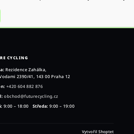
RE CYCLING
a:
Rezidence Zahálka,
Vodami 2390/41, 143 00 Praha 12
on:
+420 604 882 876
l:
obchod@futurecycling.cz
:
9:00 – 18:00
Středa:
9:00 – 19:00
Vytvořil Shoptet