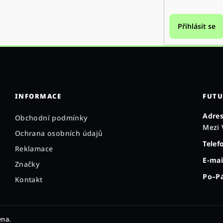
Přihlásit se
INFORMACE
FUTU
Adres
Obchodní podmínky
Mezi 
Ochrana osobních údajů
Telef
Reklamace
E-mai
Značky
Po–Pá
Kontakt
ena.