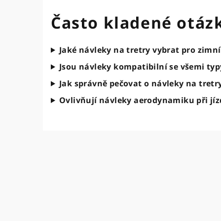
Často kladené otáz
Jaké návleky na tretry vybrat pro zimní
Jsou návleky kompatibilní se všemi ty
Jak správně pečovat o návleky na tretr
Ovlivňují návleky aerodynamiku při jíz