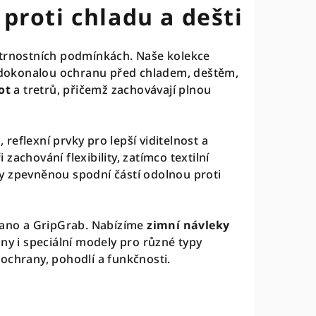
proti chladu a dešti
ětrnostních podmínkách. Naše kolekce
jí dokonalou ochranu před chladem, deštěm,
ot
a tretrů, přičemž zachovávají plnou
reflexní prvky pro lepší viditelnost a
zachování flexibility, zatímco textilní
y zpevněnou spodní částí odolnou proti
imano a GripGrab. Nabízíme
zimní návleky
ny i speciální modely pro různé typy
ochrany, pohodlí a funkčnosti.