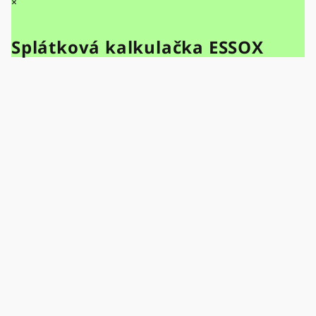
×
Splátková kalkulačka ESSOX