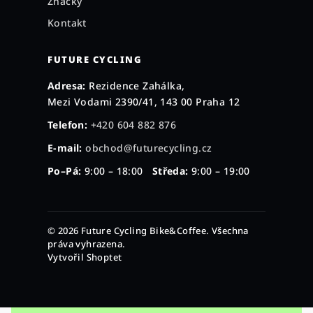
Značky
Kontakt
FUTURE CYCLING
Adresa:
Rezidence Zahálka,
Mezi Vodami 2390/41, 143 00 Praha 12
Telefon:
+420 604 882 876
E-mail:
obchod@futurecycling.cz
Po–Pá:
9:00 – 18:00
Středa:
9:00 – 19:00
© 2026 Future Cycling Bike&Coffee. Všechna
práva vyhrazena.
Vytvořil Shoptet