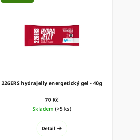
226ERS hydrajelly energetický gel - 40g
70 Kč
Skladem
(
>5 ks
)
Detail