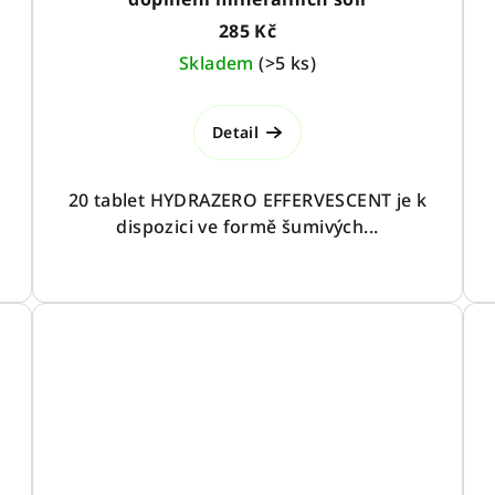
285 Kč
Skladem
(
>5 ks
)
Detail
20 tablet HYDRAZERO EFFERVESCENT je k
dispozici ve formě šumivých...