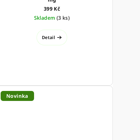
399 Kč
Skladem
(
3 ks
)
Detail
Novinka