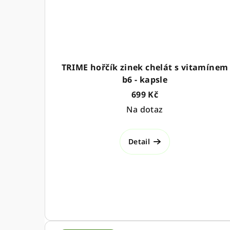
TRIME hořčík zinek chelát s vitamínem
b6 - kapsle
699 Kč
Na dotaz
Detail