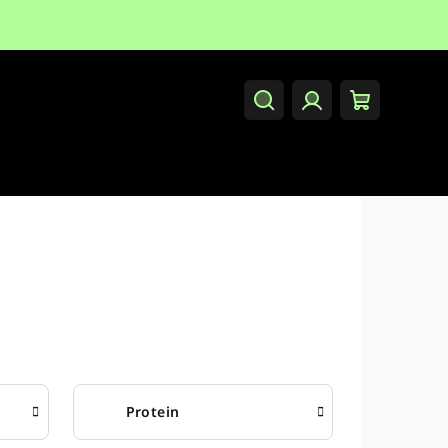
Hledat
Přihlášení
Nákupní
košík
Protein