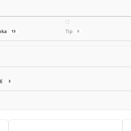
nka
Tip
13
0
ME
3