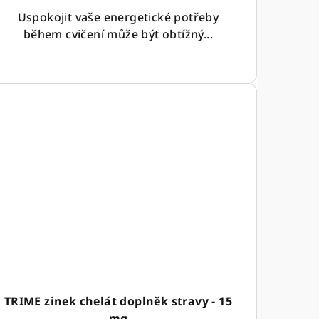
Uspokojit vaše energetické potřeby
během cvičení může být obtížný...
TRIME zinek chelát doplněk stravy - 15
mg