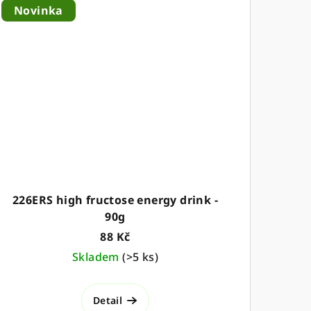
Novinka
226ERS high fructose energy drink -
90g
88 Kč
Skladem
(
>5 ks
)
Detail