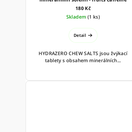
180 Kč
Skladem
(
1 ks
)
Detail
HYDRAZERO CHEW SALTS jsou žvýkací
tablety s obsahem minerálních...