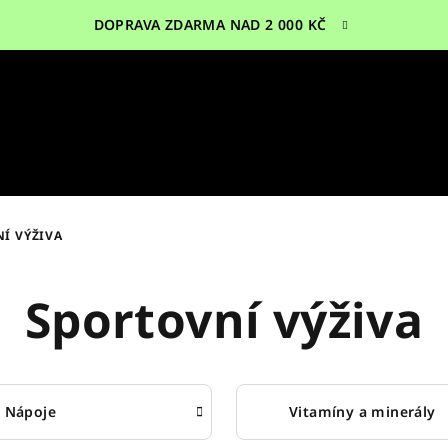
DOPRAVA ZDARMA NAD 2 000 KČ
Í VÝŽIVA
Sportovní výživa
Nápoje
Vitamíny a minerály