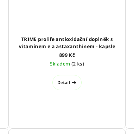
TRIME prolife antioxidační doplněk s
vitamínem e a astaxanthinem - kapsle
899 Kč
Skladem
(
2 ks
)
Detail