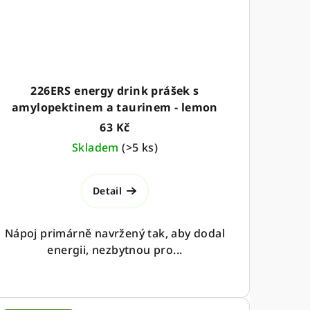
226ERS energy drink prášek s
amylopektinem a taurinem - lemon
63 Kč
Skladem
(
>5 ks
)
Detail
Nápoj primárně navržený tak, aby dodal
energii, nezbytnou pro...