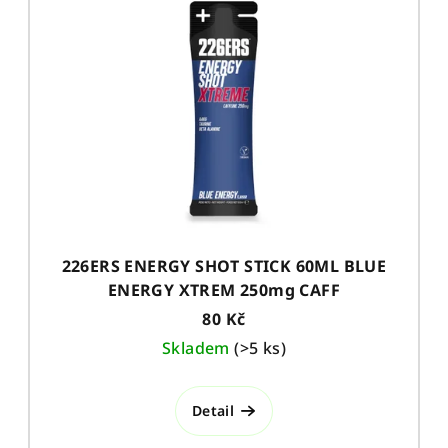
226ERS ENERGY SHOT STICK 60ML BLUE
ENERGY XTREM 250mg CAFF
80 Kč
Skladem
(
>5 ks
)
Detail