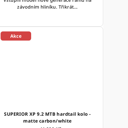
závodním hliníku. Třikrát...
Akce
SUPERIOR XP 9.2 MTB hardtail kolo -
matte carbon/white