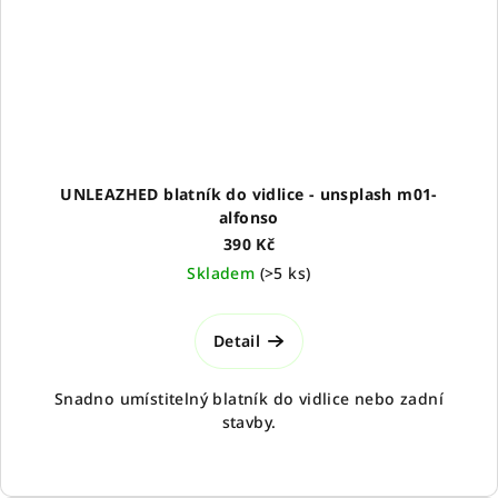
UNLEAZHED blatník do vidlice - unsplash m01-
alfonso
390 Kč
Skladem
(
>5 ks
)
Detail
Snadno umístitelný blatník do vidlice nebo zadní
stavby.