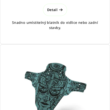
Detail
Snadno umístitelný blatník do vidlice nebo zadní
stavby.