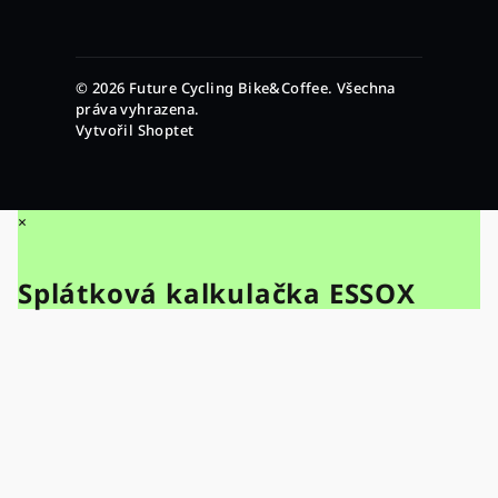
© 2026 Future Cycling Bike&Coffee. Všechna
práva vyhrazena.
Vytvořil Shoptet
×
Splátková kalkulačka ESSOX