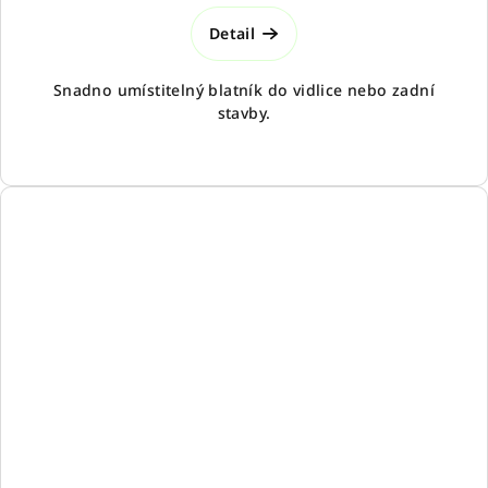
Detail
Snadno umístitelný blatník do vidlice nebo zadní
stavby.