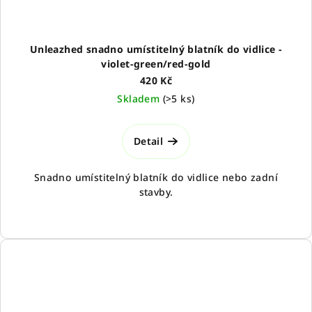
Unleazhed snadno umístitelný blatník do vidlice -
violet-green/red-gold
420 Kč
Skladem
(
>5 ks
)
Detail
Snadno umístitelný blatník do vidlice nebo zadní
stavby.