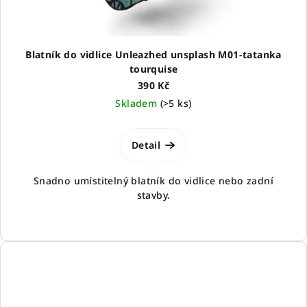
Blatník do vidlice Unleazhed unsplash M01-tatanka
tourquise
390 Kč
Skladem
(
>5 ks
)
Detail
Snadno umístitelný blatník do vidlice nebo zadní
stavby.