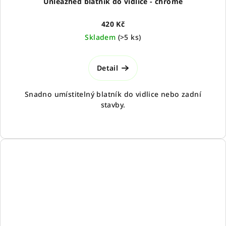
Unleazhed blatník do vidlice - chrome
420 Kč
Skladem
(
>5 ks
)
Detail
Snadno umístitelný blatník do vidlice nebo zadní
stavby.