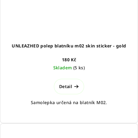
UNLEAZHED polep blatníku m02 skin sticker - gold
180 Kč
Skladem
(
5 ks
)
Detail
Samolepka určená na blatník M02.