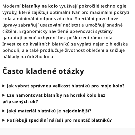
Moderní
blatníky na kolo
využívají pokročilé technologie
výroby, které zajišťují optimální tvar pro maximální pokrytí
kola a minimální odpor vzduchu. Speciální povrchové
úpravy zabraňují usazování nečistot a umožňují snadné
čištění. Ergonomicky navržené upevňovací systémy
garantují pevné uchycení bez poškození rámu kola.
Investice do kvalitních blatníků se vyplatí nejen z hlediska
pohodlí, ale také prodlužuje životnost oblečení a snižuje
náklady na údržbu kola.
Často kladené otázky
Jak vybrat správnou velikost blatníků pro moje kolo?
Lze namontovat blatníky na horské kolo bez
přípravných ok?
Jaký materiál blatníků je nejodolnější?
Potřebuji speciální nářadí pro montáž blatníků?