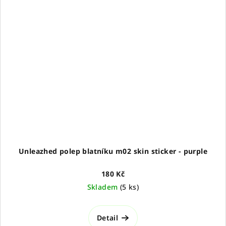
Unleazhed polep blatníku m02 skin sticker - purple
180 Kč
Skladem
(
5 ks
)
Detail