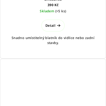
390 Kč
Skladem
(
>5 ks
)
Detail
Snadno umístitelný blatník do vidlice nebo zadní
stavby.