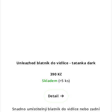
Unleazhed blatník do vidlice - tatanka dark
390 Kč
Skladem
(
>5 ks
)
Detail
Snadno umístitelný blatník do vidlice nebo zadní