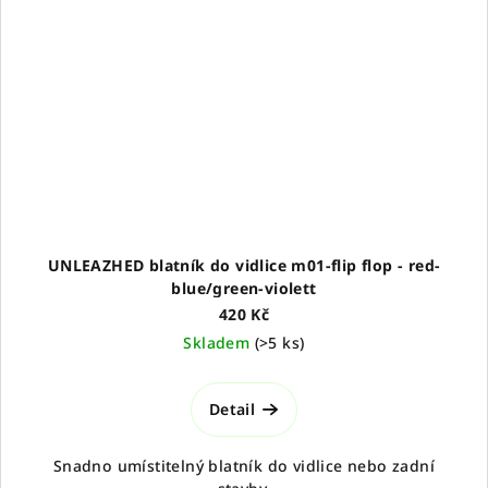
UNLEAZHED blatník do vidlice m01-flip flop - red-
blue/green-violett
420 Kč
Skladem
(
>5 ks
)
Detail
Snadno umístitelný blatník do vidlice nebo zadní