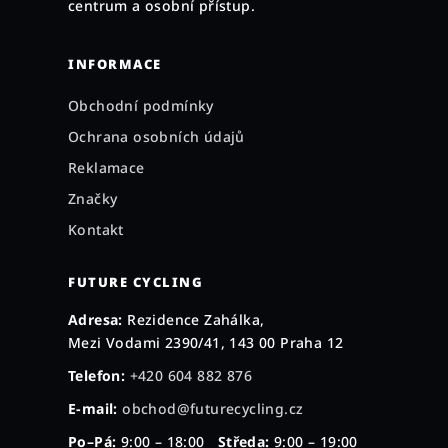
centrum a osobní přístup.
INFORMACE
Obchodní podmínky
Ochrana osobních údajů
Reklamace
Značky
Kontakt
FUTURE CYCLING
Adresa:
Rezidence Zahálka,
Mezi Vodami 2390/41, 143 00 Praha 12
Telefon:
+420 604 882 876
E-mail:
obchod@futurecycling.cz
Po–Pá:
9:00 – 18:00
Středa:
9:00 – 19:00