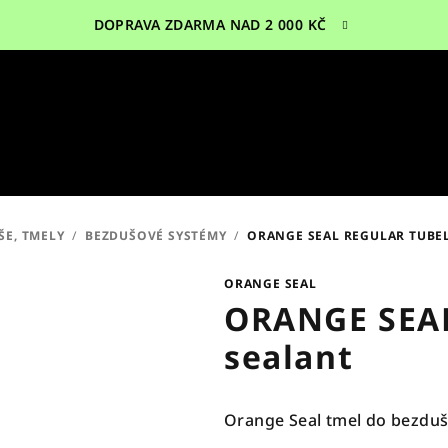
DOPRAVA ZDARMA NAD 2 000 KČ
ŠE, TMELY
/
BEZDUŠOVÉ SYSTÉMY
/
ORANGE SEAL REGULAR TUBE
ORANGE SEAL
ORANGE SEAL
sealant
Orange Seal tmel do bezdu