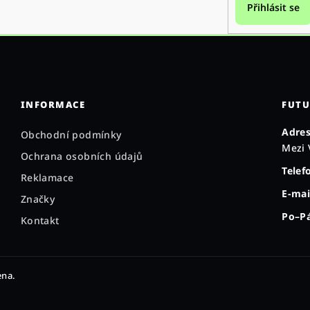
Přihlásit se
INFORMACE
FUTU
Adres
Obchodní podmínky
Mezi 
Ochrana osobních údajů
Telef
Reklamace
E-mai
Značky
Po–Pá
Kontakt
ena.