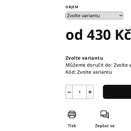
OBJEM
od
430 K
Měrná
cena:
Zvolte variantu
Můžeme doručit do:
Zvolte 
Kód:
Zvolte variantu
−
+
Tisk
Zeptat se