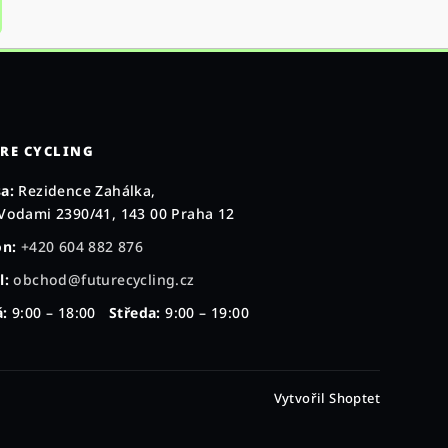
RE CYCLING
a:
Rezidence Zahálka,
Vodami 2390/41, 143 00 Praha 12
on:
+420 604 882 876
l:
obchod@futurecycling.cz
:
9:00 – 18:00
Středa:
9:00 – 19:00
Vytvořil Shoptet