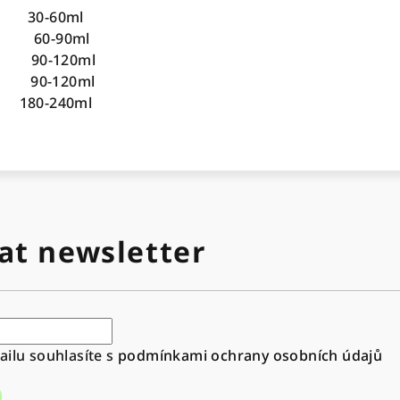
30-60ml
l 60-90ml
l 90-120ml
l 90-120ml
180-240ml
at newsletter
ilu souhlasíte s
podmínkami ochrany osobních údajů