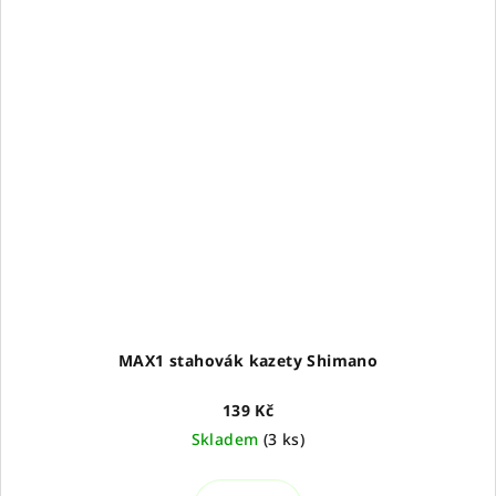
MAX1 stahovák kazety Shimano
139 Kč
Skladem
(
3 ks
)