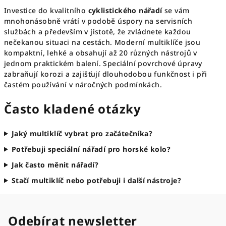
Investice do kvalitního
cyklistického nářadí
se vám
mnohonásobně vrátí v podobě úspory na servisních
službách a především v jistotě, že zvládnete každou
nečekanou situaci na cestách. Moderní multiklíče jsou
kompaktní, lehké a obsahují až 20 různých nástrojů v
jednom praktickém balení. Speciální povrchové úpravy
zabraňují korozi a zajišťují dlouhodobou funkčnost i při
častém používání v náročných podmínkách.
Často kladené otázky
Jaký multiklíč vybrat pro začátečníka?
Potřebuji speciální nářadí pro horské kolo?
Jak často měnit nářadí?
Stačí multiklíč nebo potřebuji i další nástroje?
Odebírat newsletter