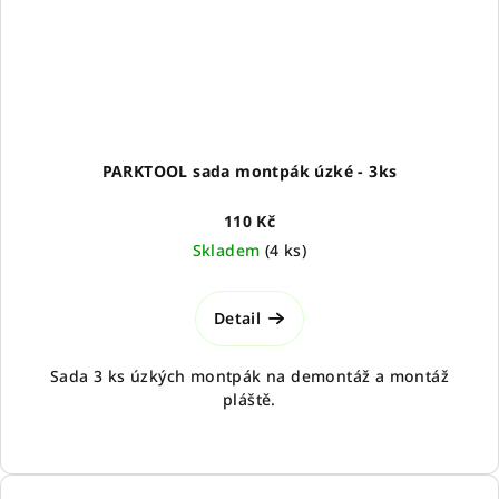
PARKTOOL sada montpák úzké - 3ks
110 Kč
Skladem
(
4 ks
)
Detail
Sada 3 ks úzkých montpák na demontáž a montáž
pláště.