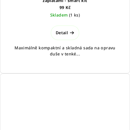
záplatami - smart kit
99 Kč
Skladem
(
1 ks
)
Detail
Maximálně kompaktní a skladná sada na opravu
duše v tenké...