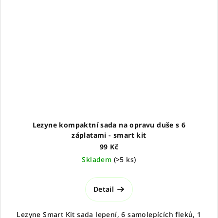
Lezyne kompaktní sada na opravu duše s 6
záplatami - smart kit
99 Kč
Skladem
(
>5 ks
)
Detail
Lezyne Smart Kit sada lepení, 6 samolepících fleků, 1