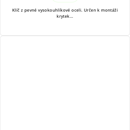
Klíč z pevné vysokouhlíkové oceli. Určen k montáži
krytek...