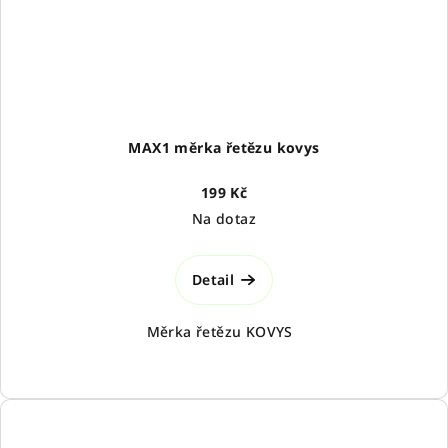
MAX1 měrka řetězu kovys
199 Kč
Na dotaz
Detail
Měrka řetězu KOVYS