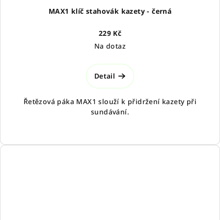
MAX1 klíč stahovák kazety - černá
229 Kč
Na dotaz
Detail
Řetězová páka MAX1 slouží k přidržení kazety při
sundávání.