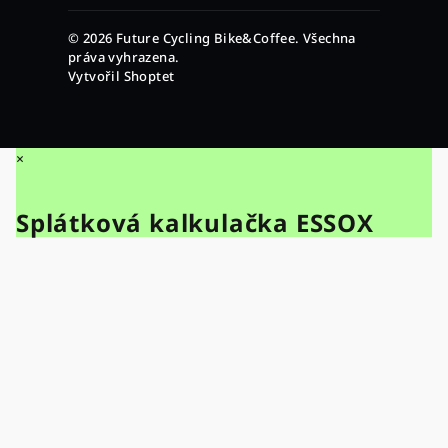
© 2026 Future Cycling Bike&Coffee. Všechna
práva vyhrazena.
Vytvořil Shoptet
×
Splátková kalkulačka ESSOX