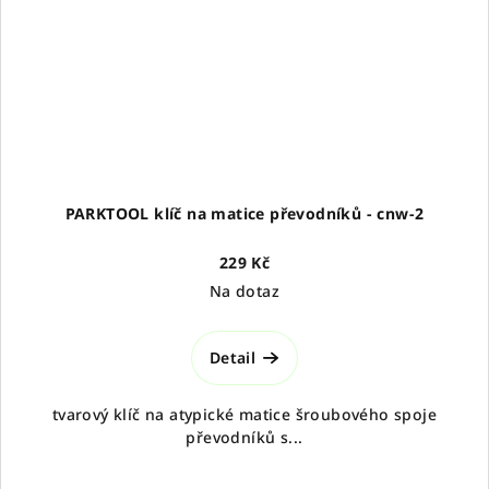
PARKTOOL klíč na matice převodníků - cnw-2
229 Kč
Na dotaz
Detail
tvarový klíč na atypické matice šroubového spoje
převodníků s...