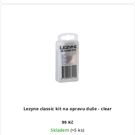
Lezyne classic kit na opravu duše - clear
99 Kč
Skladem
(
>5 ks
)