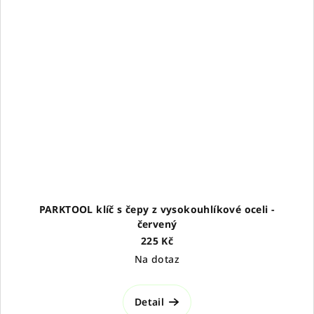
PARKTOOL klíč s čepy z vysokouhlíkové oceli -
červený
225 Kč
Na dotaz
Detail