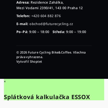
Adresa:
Rezidence Zahálka,
Mezi Vodami 2390/41, 143 00 Praha 12
Telefon:
+420 604 882 876
E-mail:
obchod@futurecycling.cz
Po–Pá:
9:00 – 18:00
Středa:
9:00 – 19:00
© 2026 Future Cycling Bike&Coffee. Všechna
práva vyhrazena.
Vytvořil Shoptet
×
Splátková kalkulačka ESSOX