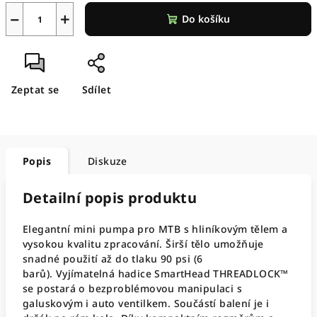
−
+
Do košíku
Zeptat se
Sdílet
Popis
Diskuze
Detailní popis produktu
Elegantní mini pumpa pro MTB s hliníkovým tělem a
vysokou kvalitu zpracování. Širší tělo umožňuje
snadné použití až do tlaku 90 psi (6
barů). Vyjímatelná hadice SmartHead THREADLOCK™
se postará o bezproblémovou manipulaci s
galuskovým i auto ventilkem. Součástí balení je i