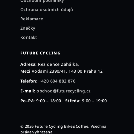
Obchodní podmínky
Ochrana osobních údajů
Reklamace
Značky
Kontakt
FUTURE CYCLING
Adresa:
Rezidence Zahálka,
Mezi Vodami 2390/41, 143 00 Praha 12
Telefon:
+420 604 882 876
E-mail:
obchod@futurecycling.cz
Po–Pá:
9:00 – 18:00
Středa:
9:00 – 19:00
© 2026 Future Cycling Bike&Coffee. Všechna
práva vyhrazena.