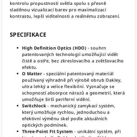
kontrolu propustnosti světla spolu s přesně
sladěnou vizualizací barev pro maximalizaci
kontrastu, lepší viditelnosti a reálnému zobrazení.
SPECIFIKACE
High Definition Optics (HDO)
- souhrn
patentovaných technologií umožňující vidět
čistě a ostře, bez zkreslovacího a zvětšovacího
efektu.
O Matter
- speciální patentovaný materiál
používaný výhradně při výrobě obrub Oakley,
ultra lehký a velice flexibilní. Vyznačuje se
schopností absorpce nárazů a geometrií, která
umožňuje širší periferní vidění.
Switchlock
- mechanický zamykací systém,
který umožňuje rychlou, jednoduchou a
efektivní výměnu skel podle aktuálních
optických podmínek.
Three-Point Fit System
- unikátní systém, při