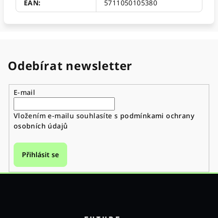
EAN
:
5711050105380
Odebírat newsletter
E-mail
Vložením e-mailu souhlasíte s
podmínkami ochrany
osobních údajů
Přihlásit se
Z
á