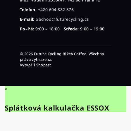
Telefon:
+420 604 882 876
E-mail:
obchod@futurecycling.cz
Po–Pá:
9:00 – 18:00
Středa:
9:00 – 19:00
© 2026 Future Cycling Bike&Coffee. Všechna
práva vyhrazena.
Vytvořil Shoptet
×
Splátková kalkulačka ESSOX