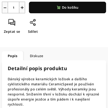
−
+
Do košíku
Zeptat se
Sdílet
Popis
Diskuze
Detailní popis produktu
Dánský výrobce keramických ložisek a dalšího
cyklistického materiálu CeramicSpeed je používán
profesionály po celém světě. Výhody keramiky jsou
nesporné. Snížením tření v ložisku dochází k výrazné
úspoře energie jezdce a tím pádem i k navýšení
rychlosti.