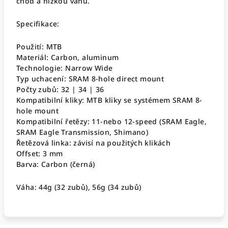
chod a nízkou váhu.
Specifikace:
Použití: MTB
Materiál: Carbon, aluminum
Technologie: Narrow Wide
Typ uchacení: SRAM 8-hole direct mount
Počty zubů: 32 | 34 | 36
Kompatibilní kliky: MTB kliky se systémem SRAM 8-
hole mount
Kompatibilní řetězy: 11-nebo 12-speed (SRAM Eagle,
SRAM Eagle Transmission, Shimano)
Řetězová linka: závisí na použitých klikách
Offset: 3 mm
Barva: Carbon (černá)
Váha: 44g (32 zubů), 56g (34 zubů)