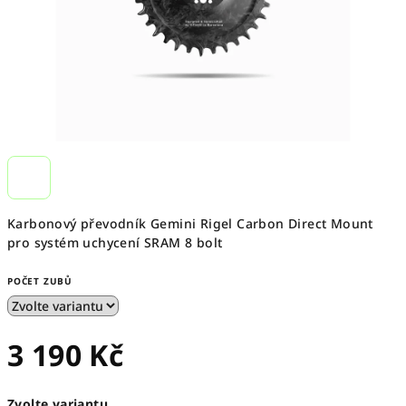
Karbonový převodník Gemini Rigel Carbon Direct Mount
pro systém uchycení SRAM 8 bolt
POČET ZUBŮ
3 190 Kč
Měrná
Zvolte variantu