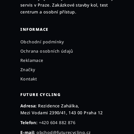
t
servis v Praze. Zakázkové stavby kol, test
í
centrum a osobní přístup.
INFORMACE
Obchodní podmínky
Ochrana osobních údajů
Reklamace
Značky
Kontakt
FUTURE CYCLING
Adresa:
Rezidence Zahálka,
Mezi Vodami 2390/41, 143 00 Praha 12
Telefon:
+420 604 882 876
E-mail:
obchod@futurecycling.cz