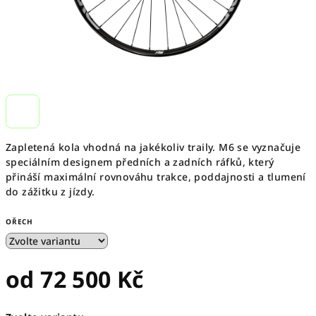
Zapletená kola vhodná na jakékoliv traily. M6 se vyznačuje
speciálním designem předních a zadních ráfků, který
přináší maximální rovnováhu trakce, poddajnosti a tlumení
do zážitku z jízdy.
OŘECH
od
72 500 Kč
Měrná