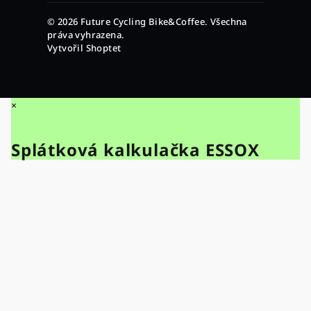
© 2026 Future Cycling Bike&Coffee. Všechna
práva vyhrazena.
Vytvořil Shoptet
×
Splátková kalkulačka ESSOX