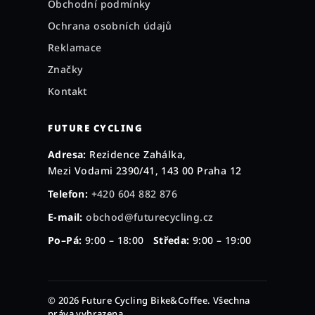
Obchodní podmínky
Ochrana osobních údajů
Reklamace
Značky
Kontakt
FUTURE CYCLING
Adresa:
Rezidence Zahálka,
Mezi Vodami 2390/41, 143 00 Praha 12
Telefon:
+420 604 882 876
E-mail:
obchod@futurecycling.cz
Po–Pá:
9:00 – 18:00
Středa:
9:00 – 19:00
© 2026 Future Cycling Bike&Coffee. Všechna
práva vyhrazena.