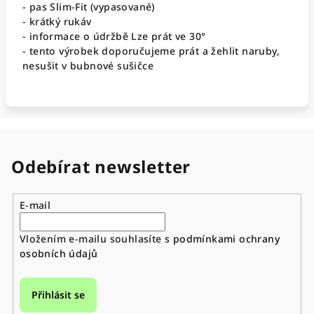
- pas Slim-Fit (vypasované)
- krátký rukáv
- informace o údržbě Lze prát ve 30°
-
tento výrobek doporučujeme prát a žehlit naruby,
nesušit v bubnové sušičce
Odebírat newsletter
E-mail
Vložením e-mailu souhlasíte s
podmínkami ochrany
osobních údajů
Přihlásit se