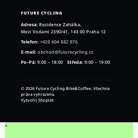
FUTURE CYCLING
Adresa:
Rezidence Zahálka,
Mezi Vodami 2390/41, 143 00 Praha 12
Telefon:
+420 604 882 876
E-mail:
obchod@futurecycling.cz
Po–Pá:
9:00 – 18:00
Středa:
9:00 – 19:00
© 2026 Future Cycling Bike&Coffee. Všechna
práva vyhrazena.
Vytvořil Shoptet
×