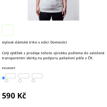
stylové dámské triko v edici Domestici
Celý výtěžek z prodeje tohoto výrobku pošleme do založené
transparentní
sbírky
na podporu paliativní péče v ČR.
VELIKOST
590 Kč
Měrná