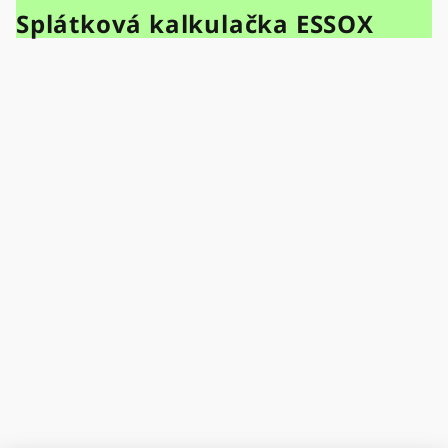
Splátková kalkulačka ESSOX