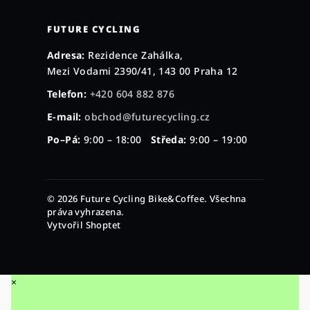
FUTURE CYCLING
Adresa:
Rezidence Zahálka,
Mezi Vodami 2390/41, 143 00 Praha 12
Telefon:
+420 604 882 876
E-mail:
obchod@futurecycling.cz
Po–Pá:
9:00 – 18:00
Středa:
9:00 – 19:00
© 2026 Future Cycling Bike&Coffee. Všechna
práva vyhrazena.
Vytvořil Shoptet
×