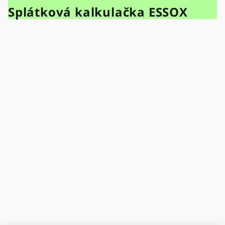
Splátková kalkulačka ESSOX