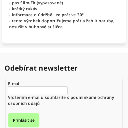
- pas Slim-Fit (vypasované)
- krátký rukáv
- informace o údržbě Lze prát ve 30°
- tento výrobek doporučujeme prát a žehlit naruby,
nesušit v bubnové sušičce
Odebírat newsletter
E-mail
Vložením e-mailu souhlasíte s
podmínkami ochrany
osobních údajů
Přihlásit se