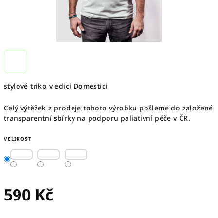
stylové triko v edici Domestici
Celý výtěžek z prodeje tohoto výrobku pošleme do založené
transparentní
sbírky
na podporu paliativní péče v ČR.
VELIKOST
590 Kč
Měrná