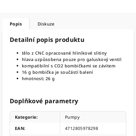
Popis
Diskuze
Detailní popis produktu
tělo z CNC opracované hliníkové slitiny
hlava uzpůsobena pouze pro galuskový ventil
kompatibilní s CO2 bombičkami se závitem
16 g bombička je součástí balení
hmotnost
:
26 g
Doplňkové parametry
Kategorie
:
Pumpy
EAN
:
4712805978298