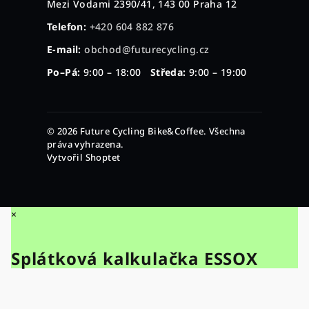
Mezi Vodami 2390/41, 143 00 Praha 12
Telefon:
+420 604 882 876
E-mail:
obchod@futurecycling.cz
Po–Pá:
9:00 – 18:00
Středa:
9:00 – 19:00
© 2026 Future Cycling Bike&Coffee. Všechna
práva vyhrazena.
Vytvořil Shoptet
×
Splátková kalkulačka ESSOX