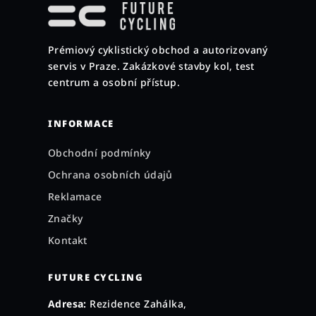
p
a
Prémiový cyklistický obchod a autorizovaný
t
servis v Praze. Zakázkové stavby kol, test
í
centrum a osobní přístup.
INFORMACE
Obchodní podmínky
Ochrana osobních údajů
Reklamace
Značky
Kontakt
FUTURE CYCLING
Adresa:
Rezidence Zahálka,