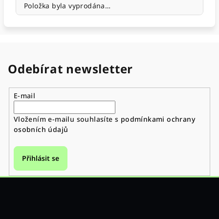
Položka byla vyprodána…
Odebírat newsletter
E-mail
Vložením e-mailu souhlasíte s
podmínkami ochrany
osobních údajů
Přihlásit se
Z
á