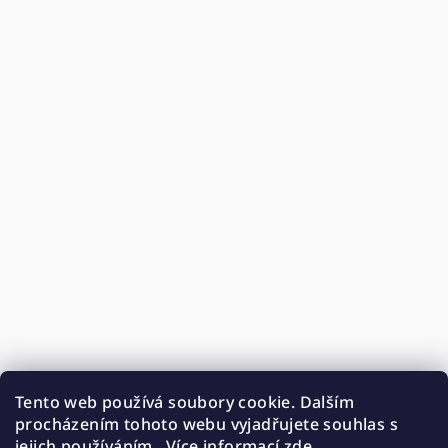
Tento web používá soubory cookie. Dalším
procházením tohoto webu vyjadřujete souhlas s
jejich používáním.. Více informací
zde
.