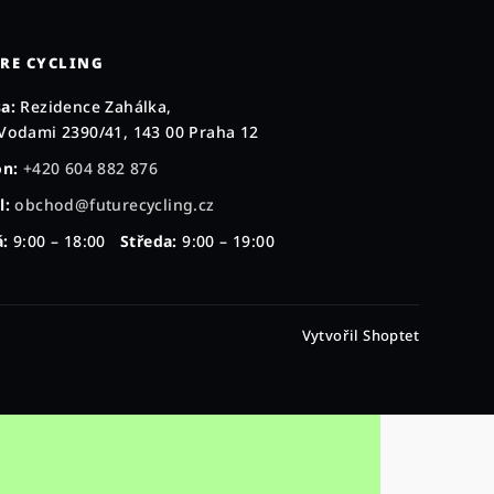
RE CYCLING
a:
Rezidence Zahálka,
Vodami 2390/41, 143 00 Praha 12
on:
+420 604 882 876
l:
obchod@futurecycling.cz
:
9:00 – 18:00
Středa:
9:00 – 19:00
Vytvořil Shoptet