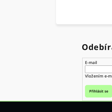
Odebír
E-mail
Vložením e-ma
Přihlásit se