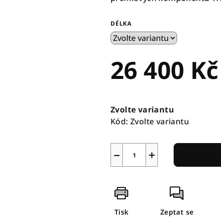
DÉLKA
26 400 Kč
Měrná
cena:
Zvolte variantu
Kód:
Zvolte variantu
−
+
Tisk
Zeptat se