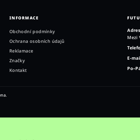
INFORMACE
FUTU
Adres
Obchodní podmínky
Mezi 
Ochrana osobních údajů
Telef
Reklamace
E-mai
Značky
Po–Pá
Kontakt
ena.