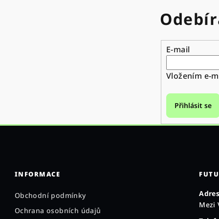
Odebír
E-mail
Vložením e-ma
Přihlásit se
INFORMACE
FUTU
Adres
Obchodní podmínky
Mezi 
Ochrana osobních údajů