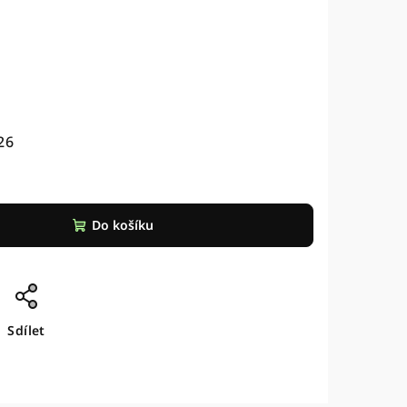
26
Do košíku
Sdílet