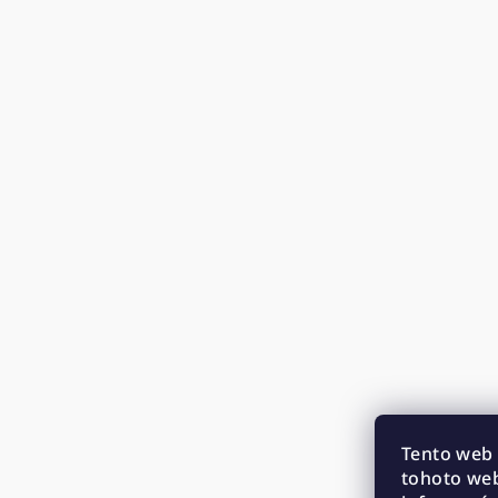
Tento web 
tohoto web