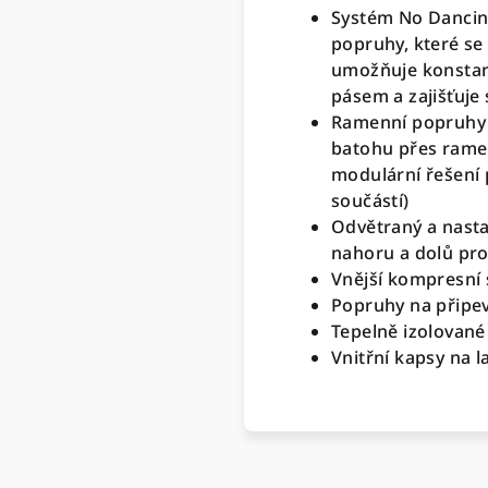
Systém No Dancin
popruhy, které se 
umožňuje konstant
pásem a zajišťuje
Ramenní popruhy 
batohu přes rame
modulární řešení 
součástí)
Odvětraný a nastav
nahoru a dolů pro
Vnější kompresní 
Popruhy na připe
Tepelně izolované 
Vnitřní kapsy na l