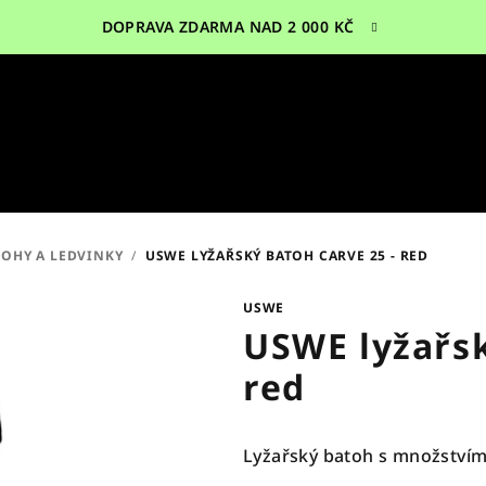
DOPRAVA ZDARMA NAD 2 000 KČ
TOHY A LEDVINKY
/
USWE LYŽAŘSKÝ BATOH CARVE 25 - RED
USWE
USWE lyžařsk
red
Lyžařský batoh s množstvím