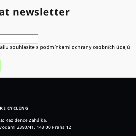
at newsletter
ilu souhlasíte s
podmínkami ochrany osobních údajů
RE CYCLING
a:
Rezidence Zahálka,
Vodami 2390/41, 143 00 Praha 12