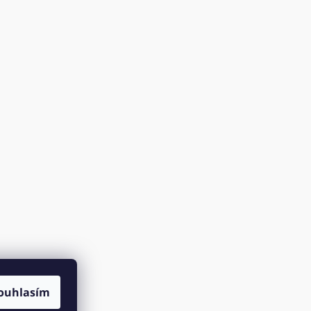
ouhlasím