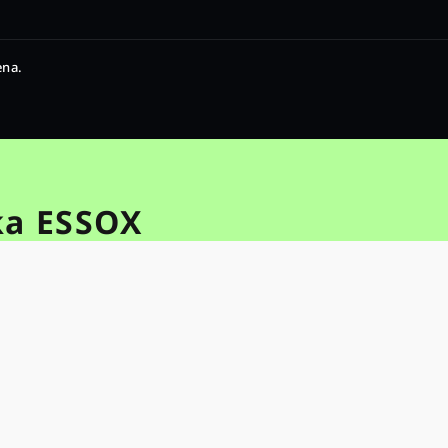
ena.
ka ESSOX