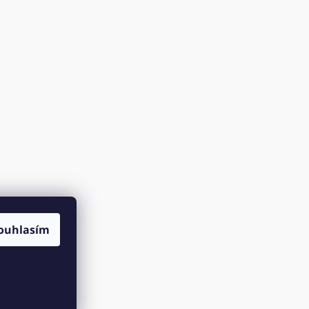
ouhlasím