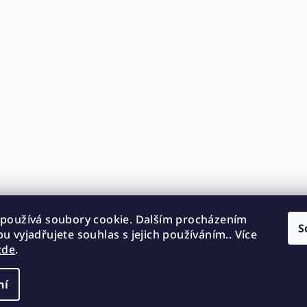
používá soubory cookie. Dalším procházením
S
u vyjadřujete souhlas s jejich používáním.. Více
zde
.
ní