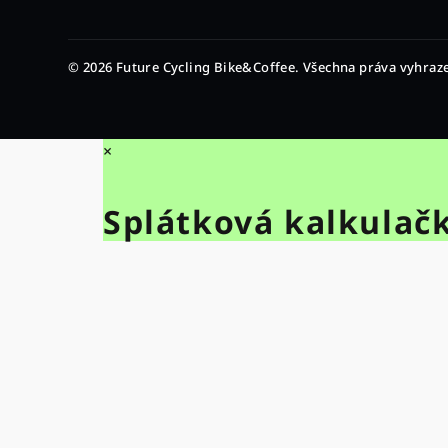
© 2026 Future Cycling Bike&Coffee. Všechna práva vyhraz
×
Splátková kalkulač