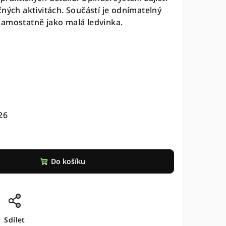
čných aktivitách. Součástí je odnímatelný
samostatně jako malá ledvinka.
26
Do košíku
Sdílet