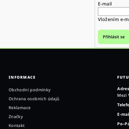
E-mail
Vložením e-ma
Přihlásit se
INFORMACE
FUTU
Adres
Obchodní podmínky
Mezi 
Ochrana osobních údajů
Telef
Reklamace
E-mai
Značky
Po–Pá
Kontakt