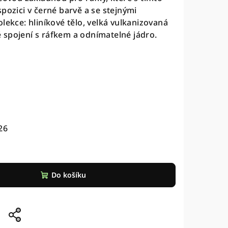
spozici v černé barvě a se stejnými
lekce: hliníkové tělo, velká vulkanizovaná
 spojení s ráfkem a odnímatelné jádro.
26
Do košíku