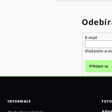
Odebír
E-mail
Vložením e-ma
Přihlásit se
INFORMACE
FUTU
Adres