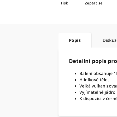
Tisk
Zeptat se
Popis
Diskuz
Detailní popis pr
Balení obsahuje 1
Hliníkové tělo.
Velká vulkanizov
Vyjímatelné jádro 
K dispozici v čern