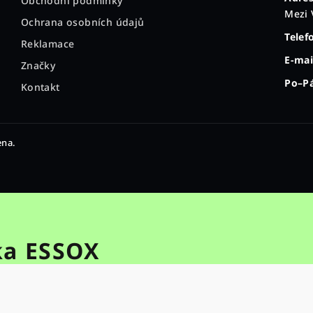
Obchodní podmínky
Mezi 
Ochrana osobních údajů
Telef
Reklamace
E-mai
Značky
Po–Pá
Kontakt
ena.
ka ESSOX