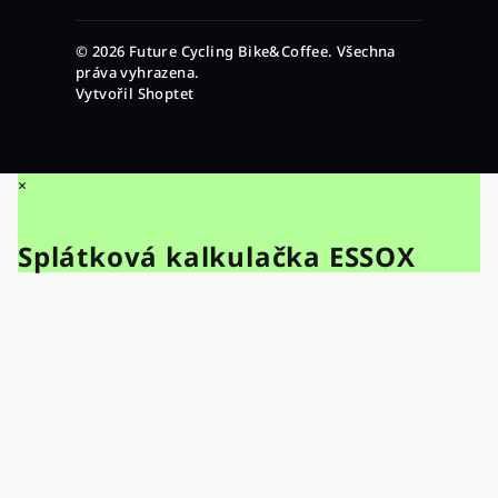
© 2026 Future Cycling Bike&Coffee. Všechna
práva vyhrazena.
Vytvořil Shoptet
×
Splátková kalkulačka ESSOX