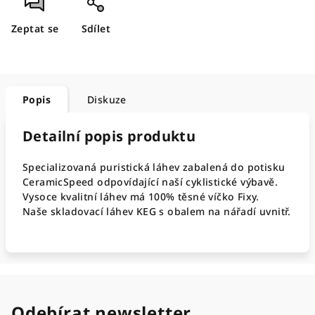
Zeptat se
Sdílet
Popis
Diskuze
Detailní popis produktu
Specializovaná puristická láhev zabalená do potisku
CeramicSpeed odpovídající naší cyklistické výbavě.
Vysoce kvalitní láhev má 100% těsné víčko Fixy.
Naše skladovací láhev KEG s obalem na nářadí uvnitř.
Odebírat newsletter