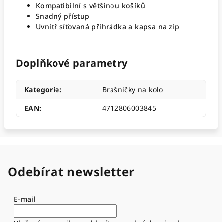
Kompatibilní s většinou košíků
Snadný přístup
Uvnitř síťovaná přihrádka a kapsa na zip
Doplňkové parametry
Kategorie
:
Brašničky na kolo
EAN
:
4712806003845
Odebírat newsletter
E-mail