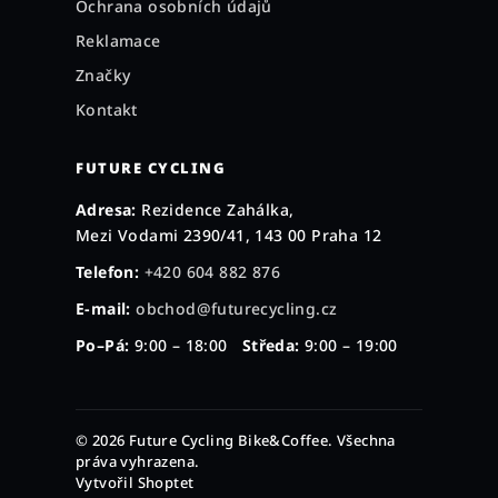
Ochrana osobních údajů
Reklamace
Značky
Kontakt
FUTURE CYCLING
Adresa:
Rezidence Zahálka,
Mezi Vodami 2390/41, 143 00 Praha 12
Telefon:
+420 604 882 876
E-mail:
obchod@futurecycling.cz
Po–Pá:
9:00 – 18:00
Středa:
9:00 – 19:00
© 2026 Future Cycling Bike&Coffee. Všechna
práva vyhrazena.
Vytvořil Shoptet