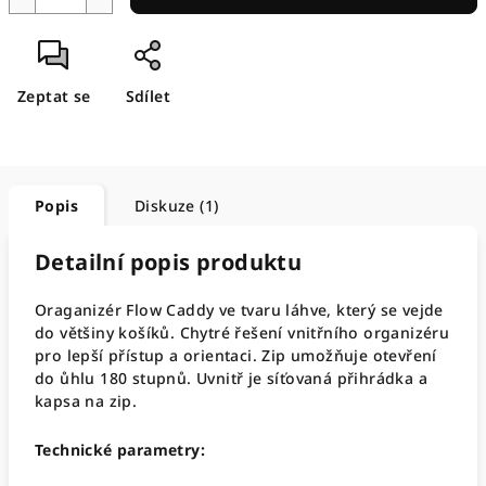
Zeptat se
Sdílet
Popis
Diskuze (1)
Detailní popis produktu
Oraganizér Flow Caddy ve tvaru láhve, který se vejde
do většiny košíků. Chytré řešení vnitřního organizéru
pro lepší přístup a orientaci. Zip umožňuje otevření
do ůhlu 180 stupnů. Uvnitř je síťovaná přihrádka a
kapsa na zip.
Technické parametry: