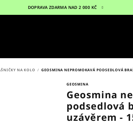
DOPRAVA ZDARMA NAD 2 000 KČ
AŠNIČKY NA KOLO
/
GEOSMINA NEPROMOKAVÁ PODSEDLOVÁ BRAŠN
GEOSMINA
Geosmina n
podsedlová b
uzávěrem - 1