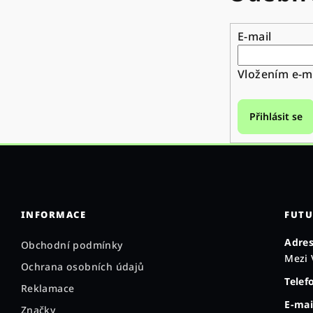
E-mail
Vložením e-ma
Přihlásit se
INFORMACE
FUTU
Adres
Obchodní podmínky
Mezi 
Ochrana osobních údajů
Telef
Reklamace
E-mai
Značky