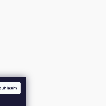
ouhlasím