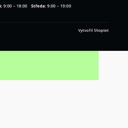
:
9:00 – 18:00
Středa:
9:00 – 19:00
Vytvořil Shoptet