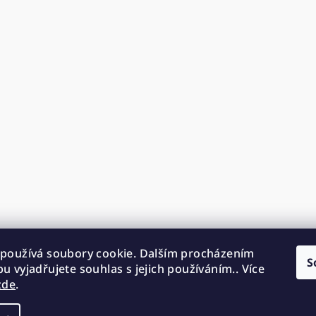
používá soubory cookie. Dalším procházením
S
u vyjadřujete souhlas s jejich používáním.. Více
zde
.