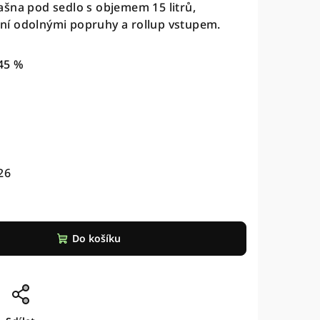
ašna pod sedlo s objemem 15 litrů,
ní odolnými popruhy a rollup vstupem.
45 %
26
Do košíku