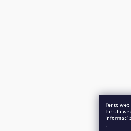
Tento web 
tohoto web
informací