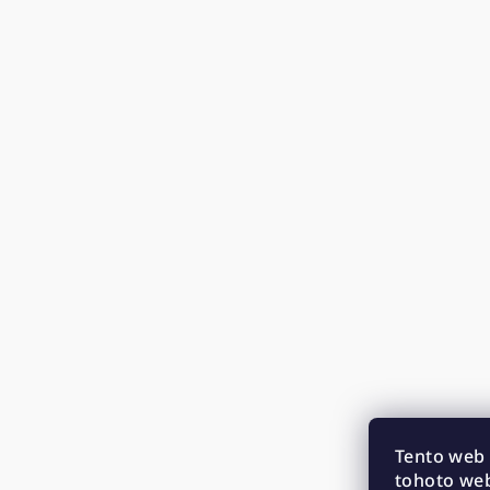
Tento web 
tohoto web