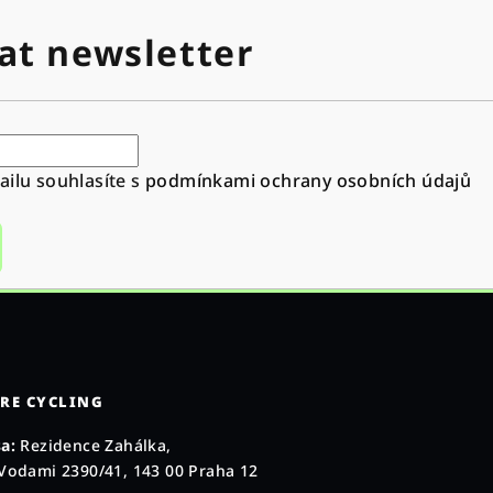
at newsletter
ilu souhlasíte s
podmínkami ochrany osobních údajů
RE CYCLING
a:
Rezidence Zahálka,
Vodami 2390/41, 143 00 Praha 12