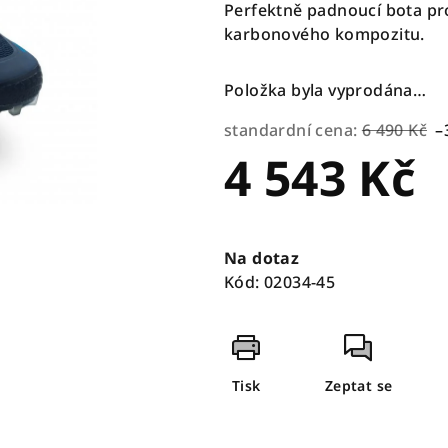
Perfektně padnoucí bota pr
karbonového kompozitu.
Položka byla vyprodána…
standardní cena:
6 490 Kč
–
4 543 Kč
Měrná
cena:
Na dotaz
Kód:
02034-45
Tisk
Zeptat se