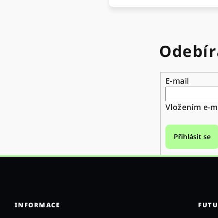
Odebír
E-mail
Vložením e-ma
Přihlásit se
INFORMACE
FUTU