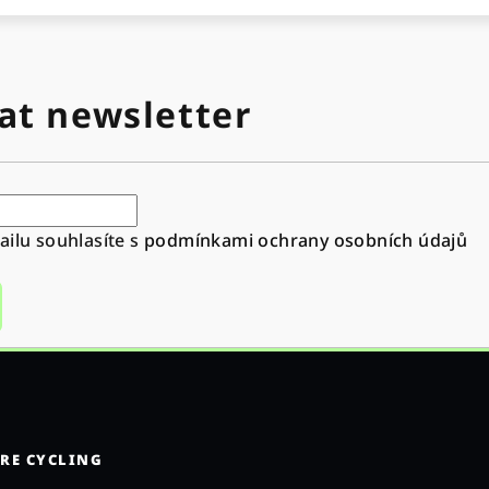
at newsletter
ilu souhlasíte s
podmínkami ochrany osobních údajů
RE CYCLING