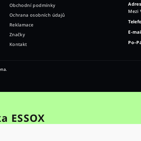
Adres
Obchodní podmínky
Mezi 
Ochrana osobních údajů
Telef
Reklamace
E-mai
Značky
Po–Pá
Kontakt
ena.
ka ESSOX