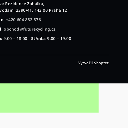
a:
Rezidence Zahálka,
Vodami 2390/41, 143 00 Praha 12
on:
+420 604 882 876
l:
obchod@futurecycling.cz
:
9:00 – 18:00
Středa:
9:00 – 19:00
Vytvořil Shoptet