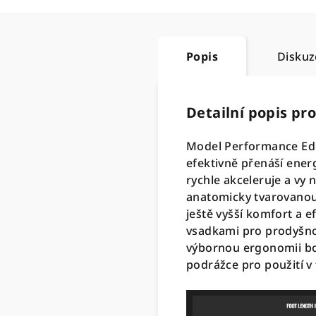
Popis
Diskuz
Detailní popis pr
Model Performance Edg
efektivně přenáší energi
rychle akceleruje a vy 
anatomicky tvarovanou 
ještě vyšší komfort a e
vsadkami pro prodyšno
výbornou ergonomii bo
podrážce pro použití v 