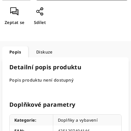
Zeptat se
Sdílet
Popis
Diskuze
Detailní popis produktu
Popis produktu není dostupný
Doplňkové parametry
Kategorie
:
Doplňky a vybavení
EAN
:
4251207404146