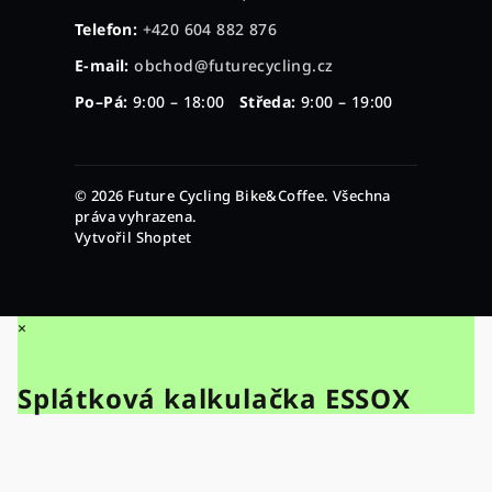
Telefon:
+420 604 882 876
E-mail:
obchod@futurecycling.cz
Po–Pá:
9:00 – 18:00
Středa:
9:00 – 19:00
© 2026 Future Cycling Bike&Coffee. Všechna
práva vyhrazena.
Vytvořil Shoptet
×
Splátková kalkulačka ESSOX