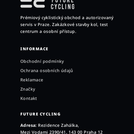
p
a
Prémiový cyklistický obchod a autorizovaný
t
servis v Praze. Zakázkové stavby kol, test
í
centrum a osobní přístup.
INFORMACE
Obchodní podmínky
Ochrana osobních údajů
Reklamace
Značky
Kontakt
FUTURE CYCLING
Adresa:
Rezidence Zahálka,
Mezi Vodami 2390/41, 143 00 Praha 12