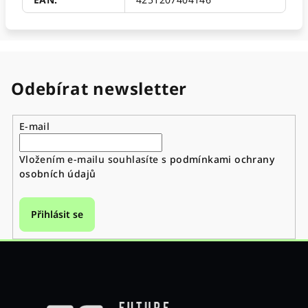
Odebírat newsletter
E-mail
Vložením e-mailu souhlasíte s
podmínkami ochrany
osobních údajů
Přihlásit se
Z
á