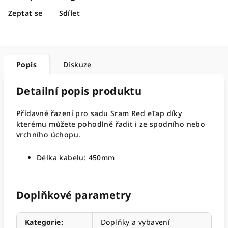
Zeptat se
Sdílet
Popis
Diskuze
Detailní popis produktu
Přídavné řazení pro sadu Sram Red eTap díky
kterému můžete pohodlně řadit i ze spodního nebo
vrchního úchopu.
Délka kabelu: 450mm
Doplňkové parametry
Kategorie
:
Doplňky a vybavení