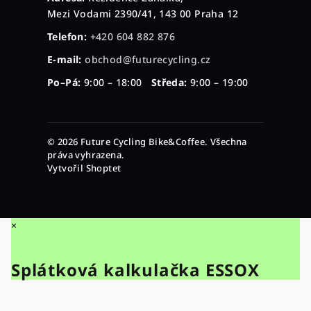
Mezi Vodami 2390/41, 143 00 Praha 12
Telefon:
+420 604 882 876
E-mail:
obchod@futurecycling.cz
Po–Pá:
9:00 – 18:00
Středa:
9:00 – 19:00
© 2026 Future Cycling Bike&Coffee. Všechna
práva vyhrazena.
Vytvořil Shoptet
×
Splátková kalkulačka ESSOX