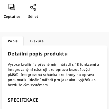
Zeptat se
Sdílet
Popis
Diskuze
Detailní popis produktu
Vysoce kvalitní a přesné mini nářadí s 18 funkcemi a
integrovanými nástroji pro opravu bezdušových
plášťů. Integrovaná schánka pro knoty na opravu
pneumatik. Ideální nářadí pro jakoukoli vyjížďku s
bezdušovým systémem.
SPECIFIKACE