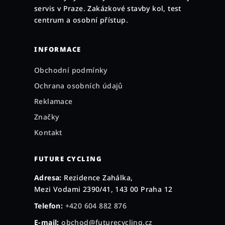
t
servis v Praze. Zakázkové stavby kol, test
í
centrum a osobní přístup.
INFORMACE
Obchodní podmínky
Ochrana osobních údajů
Reklamace
Značky
Kontakt
FUTURE CYCLING
Adresa:
Rezidence Zahálka,
Mezi Vodami 2390/41, 143 00 Praha 12
Telefon:
+420 604 882 876
E-mail:
obchod@futurecycling.cz