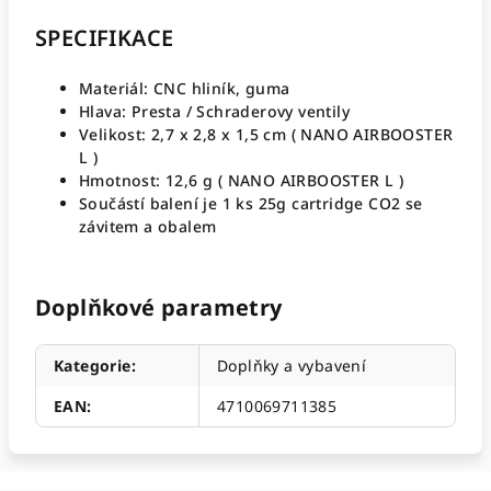
SPECIFIKACE
Materiál: CNC hliník, guma
Hlava: Presta / Schraderovy ventily
Velikost: 2,7 x 2,8 x 1,5 cm ( NANO AIRBOOSTER
L )
Hmotnost: 12,6 g ( NANO AIRBOOSTER L )
Součástí balení je 1 ks 25g cartridge CO2 se
závitem a obalem
Doplňkové parametry
Kategorie
:
Doplňky a vybavení
EAN
:
4710069711385