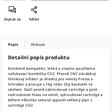
Zeptat se
Sdílet
Popis
Diskuze
Detailní popis produktu
Extrémně kompaktní, lehká a snadno použitelná
nafukovací bombička CO2. Přesně CNC obráběný
hliníkový inflátor je vhodný pro ventily Presta a
Schrader a pracuje s 16g nebo 25g kazetami se
závitem. Stačí pevně zašroubovat cartridge a poté
našroubovat hlavu na ventil, vyšroubovat cartridge a
během několika sekund vypustit veškerý plyn z
cartridge CO2.