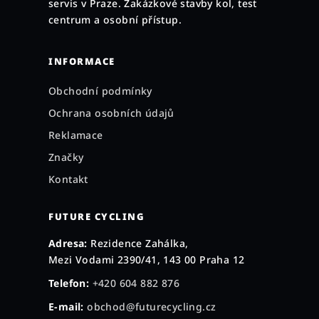
servis v Praze. Zakázkové stavby kol, test
í
centrum a osobní přístup.
INFORMACE
Obchodní podmínky
Ochrana osobních údajů
Reklamace
Značky
Kontakt
FUTURE CYCLING
Adresa:
Rezidence Zahálka,
Mezi Vodami 2390/41, 143 00 Praha 12
Telefon:
+420 604 882 876
E-mail:
obchod@futurecycling.cz