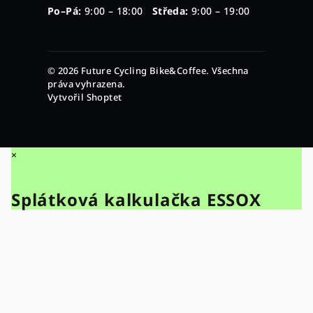
Po–Pá:
9:00 – 18:00
Středa:
9:00 – 19:00
© 2026 Future Cycling Bike&Coffee. Všechna
práva vyhrazena.
Vytvořil Shoptet
×
Splátková kalkulačka ESSOX