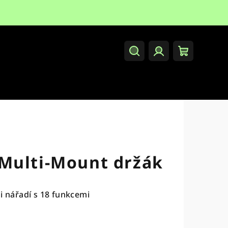
Hledat
Přihlášení
Nákupní
košík
Multi-Mount držák
i nářadí s 18 funkcemi