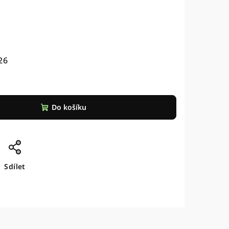
26
Do košíku
Sdílet