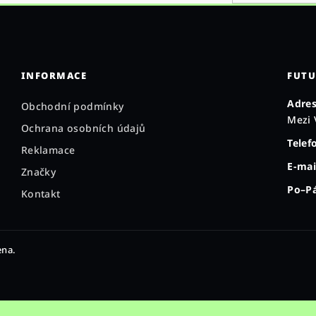
INFORMACE
FUTU
Adres
Obchodní podmínky
Mezi 
Ochrana osobních údajů
Telef
Reklamace
E-mai
Značky
Po–Pá
Kontakt
ena.