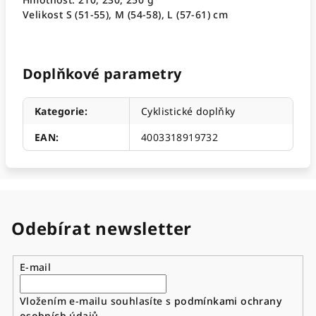
Velikost S (51-55), M (54-58), L (57-61) cm
Doplňkové parametry
Kategorie
:
Cyklistické doplňky
EAN
:
4003318919732
Odebírat newsletter
E-mail
Vložením e-mailu souhlasíte s
podmínkami ochrany
osobních údajů