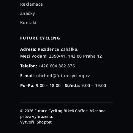
Reklamace
Značky
Kontakt
FUTURE CYCLING
Adresa:
Rezidence Zahálka,
Mezi Vodami 2390/41, 143 00 Praha 12
Telefon:
+420 604 882 876
E-mail:
obchod@futurecycling.cz
Po–Pá:
9:00 – 18:00
Středa:
9:00 – 19:00
© 2026 Future Cycling Bike&Coffee. Všechna
práva vyhrazena.
Vytvořil Shoptet