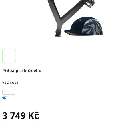
Přilba pro každého
VELIKOST
3 749 Kč
Měrná