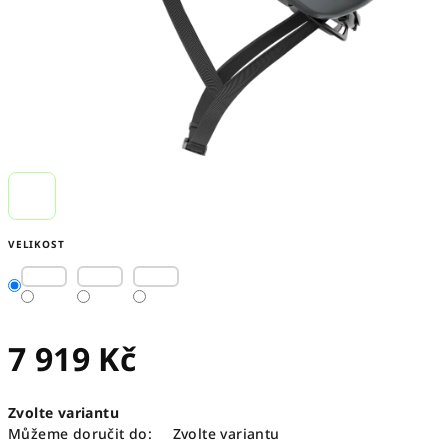
VELIKOST
7 919 Kč
Měrná
Zvolte variantu
cena:
Můžeme doručit do:
Zvolte variantu