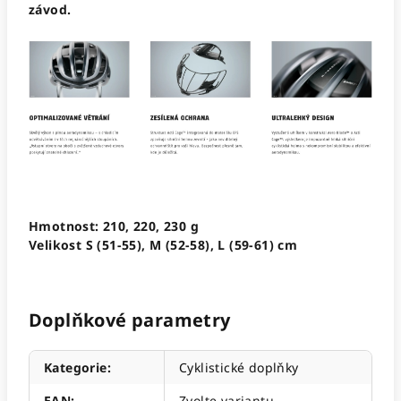
závod.
Hmotnost: 210, 220, 230 g
Velikost S (51-55), M (52-58), L (59-61) cm
Doplňkové parametry
Kategorie
:
Cyklistické doplňky
EAN
:
Zvolte variantu