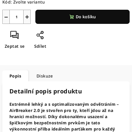
Kód:
Zvolte variantu
−
+
Do košíku
Zeptat se
Sdílet
Popis
Diskuze
Detailní popis produktu
Extrémně lehký a s optimalizovaným odvětráním –
AirBreaker 2.0 je stvořen pro ty, kteří jdou až na
hranici možností. Díky dokonalému usazení a
špičkovým bezpečnostním prvkům je tato
výkonnostní přilba ideálním parťákem pro každý