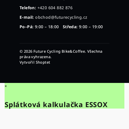
Telefon:
+420 604 882 876
E-mail:
obchod@futurecycling.cz
Po–Pá:
9:00 – 18:00
Středa:
9:00 – 19:00
© 2026 Future Cycling Bike&Coffee. Všechna
práva vyhrazena.
Vytvořil Shoptet
×
Splátková kalkulačka ESSOX