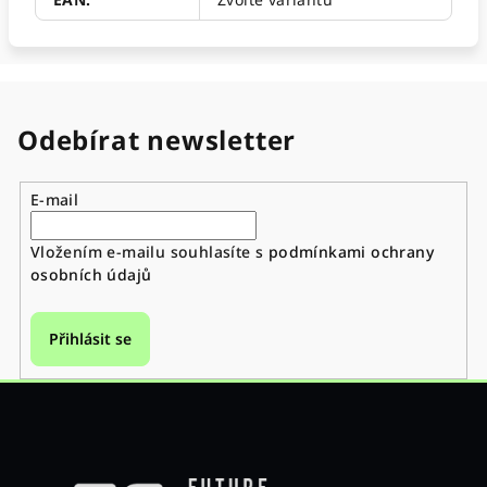
Odebírat newsletter
E-mail
Vložením e-mailu souhlasíte s
podmínkami ochrany
osobních údajů
Přihlásit se
Z
á