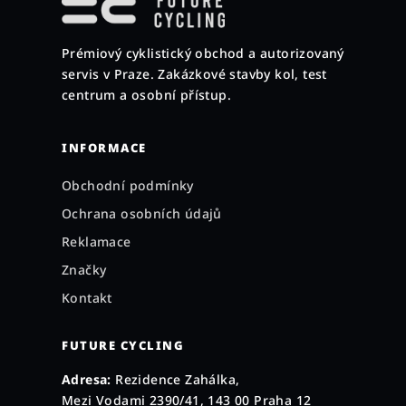
p
a
Prémiový cyklistický obchod a autorizovaný
t
servis v Praze. Zakázkové stavby kol, test
í
centrum a osobní přístup.
INFORMACE
Obchodní podmínky
Ochrana osobních údajů
Reklamace
Značky
Kontakt
FUTURE CYCLING
Adresa:
Rezidence Zahálka,
Mezi Vodami 2390/41, 143 00 Praha 12