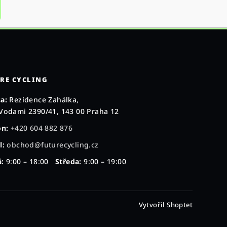
RE CYCLING
a:
Rezidence Zahálka,
Vodami 2390/41, 143 00 Praha 12
on:
+420 604 882 876
l:
obchod@futurecycling.cz
:
9:00 – 18:00
Středa:
9:00 – 19:00
Vytvořil Shoptet