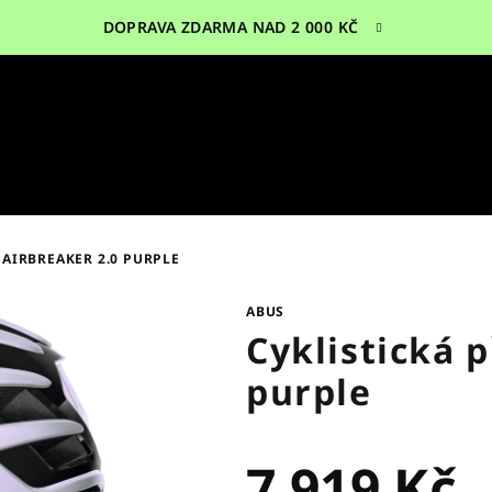
DOPRAVA ZDARMA NAD 2 000 KČ
 AIRBREAKER 2.0 PURPLE
ABUS
Cyklistická p
purple
7 919 Kč