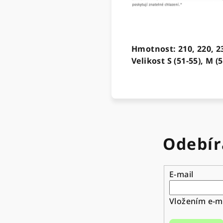
Hmotnost: 210, 220, 2
Velikost S (51-55), M (5
Odebír
E-mail
Vložením e-ma