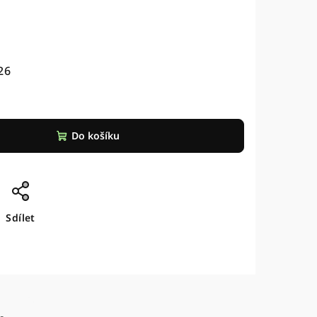
26
Do košíku
Sdílet