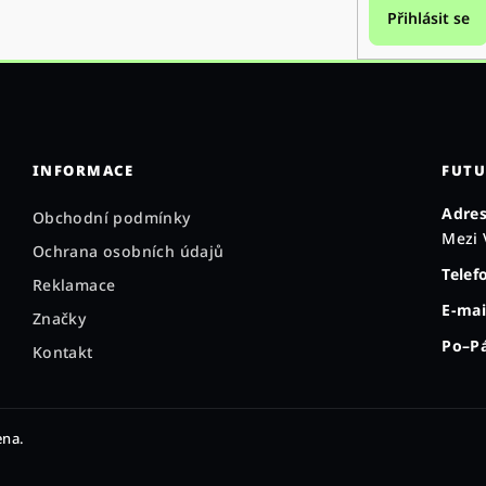
Přihlásit se
INFORMACE
FUTU
Adres
Obchodní podmínky
Mezi 
Ochrana osobních údajů
Telef
Reklamace
E-mai
Značky
Po–Pá
Kontakt
ena.