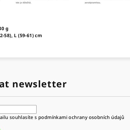
30 g
2-58), L (59-61) cm
at newsletter
ilu souhlasíte s
podmínkami ochrany osobních údajů