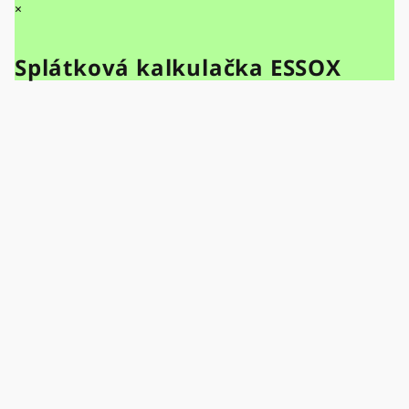
×
Splátková kalkulačka ESSOX