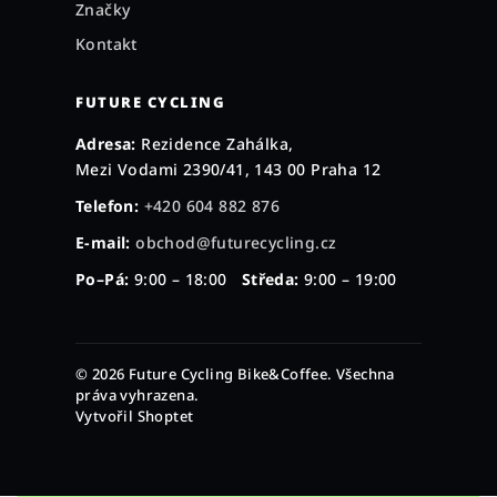
Značky
Kontakt
FUTURE CYCLING
Adresa:
Rezidence Zahálka,
Mezi Vodami 2390/41, 143 00 Praha 12
Telefon:
+420 604 882 876
E-mail:
obchod@futurecycling.cz
Po–Pá:
9:00 – 18:00
Středa:
9:00 – 19:00
© 2026 Future Cycling Bike&Coffee. Všechna
práva vyhrazena.
Vytvořil Shoptet