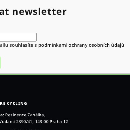
at newsletter
ilu souhlasíte s
podmínkami ochrany osobních údajů
RE CYCLING
a:
Rezidence Zahálka,
Vodami 2390/41, 143 00 Praha 12