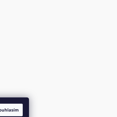
ouhlasím