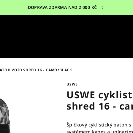
DOPRAVA ZDARMA NAD 2 000 KČ
ATOH VOID SHRED 16 - CAMO/BLACK
USWE
USWE cyklist
shred 16 - c
Špičkový cyklistický batoh 
systémem kapes a upínacím