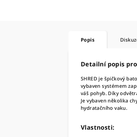
Popis
Diskuz
Detailní popis pr
SHRED je špičkový batoh
vybaven systémem zapín
váš pohyb. Díky odvětr
Je vybaven několika ch
hydratačního vaku.
Vlastnosti: