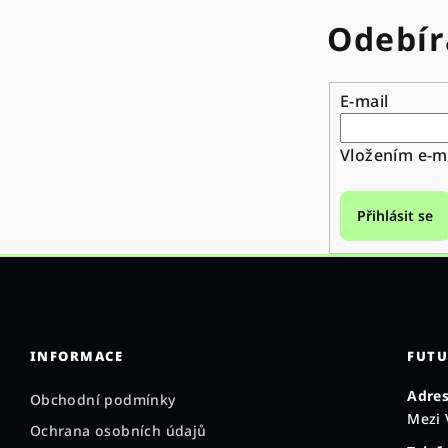
Odebír
E-mail
Vložením e-ma
Přihlásit se
INFORMACE
FUTU
Adres
Obchodní podmínky
Mezi 
Ochrana osobních údajů