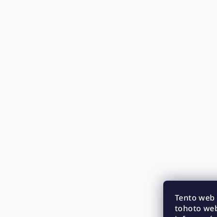
Tento web 
tohoto web