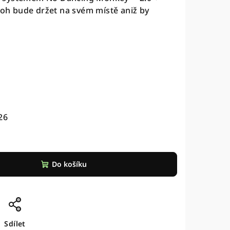
atoh bude držet na svém místě aniž by
26
Do košíku
Sdílet