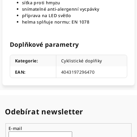
síťka proti hmyzu
snímatelné anti-alergenní vycpávky
příprava na LED světlo
helma splňuje normu: EN 1078
Doplňkové parametry
Kategorie
:
Cyklistické doplňky
EAN
:
4043197296470
Odebírat newsletter
E-mail