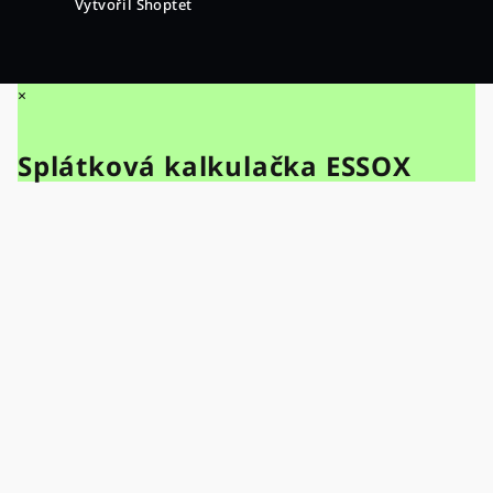
Vytvořil Shoptet
×
Splátková kalkulačka ESSOX