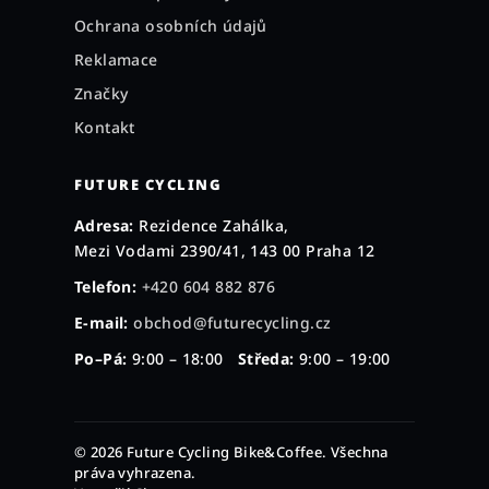
Ochrana osobních údajů
Reklamace
Značky
Kontakt
FUTURE CYCLING
Adresa:
Rezidence Zahálka,
Mezi Vodami 2390/41, 143 00 Praha 12
Telefon:
+420 604 882 876
E-mail:
obchod@futurecycling.cz
Po–Pá:
9:00 – 18:00
Středa:
9:00 – 19:00
© 2026 Future Cycling Bike&Coffee. Všechna
práva vyhrazena.