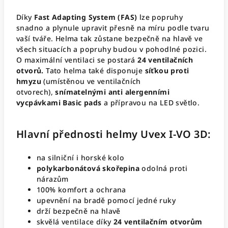
Díky
Fast Adapting System (FAS)
lze popruhy
snadno a plynule upravit přesně na míru podle tvaru
vaší tváře. Helma tak zůstane bezpečně na hlavě ve
všech situacích a popruhy budou v pohodlné pozici.
O maximální ventilaci se postará
24 ventilačních
otvorů.
Tato helma také disponuje
síťkou proti
hmyzu
(umístěnou ve ventilačních
otvorech),
snímatelnými anti alergenními
vycpávkami Basic pads
a přípravou na LED světlo.
Hlavní přednosti helmy Uvex I-VO 3D:
na silniční i horské kolo
polykarbonátová skořepina
odolná proti
nárazům
100% komfort a ochrana
upevnění na bradě pomocí jedné ruky
drží bezpečně na hlavě
skvělá ventilace díky
24 ventilačním otvorům