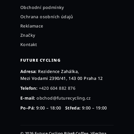
Obchodní podmínky
Ochrana osobních údajů
Reklamace
Značky
Kontakt
FUTURE CYCLING
Adresa:
Rezidence Zahálka,
Mezi Vodami 2390/41, 143 00 Praha 12
Telefon:
+420 604 882 876
E-mail:
obchod@futurecycling.cz
Po–Pá:
9:00 – 18:00
Středa:
9:00 – 19:00
© 2026 Future Cycling Bike&Coffee. Všechna