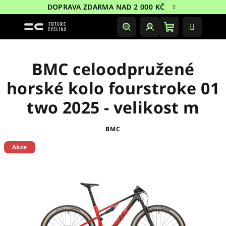
Přejít
DOPRAVA ZDARMA NAD 2 000 KČ
na
obsah
Nákupní
Hledat
Přihlášení
košík
BMC celoodpružené
horské kolo fourstroke 01
two 2025 - velikost m
BMC
Akce
Doprodej
Sleva