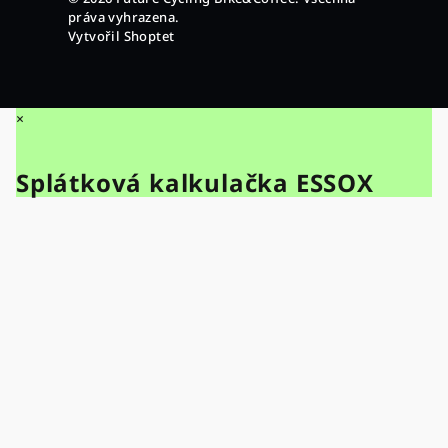
práva vyhrazena.
Vytvořil Shoptet
×
Splátková kalkulačka ESSOX