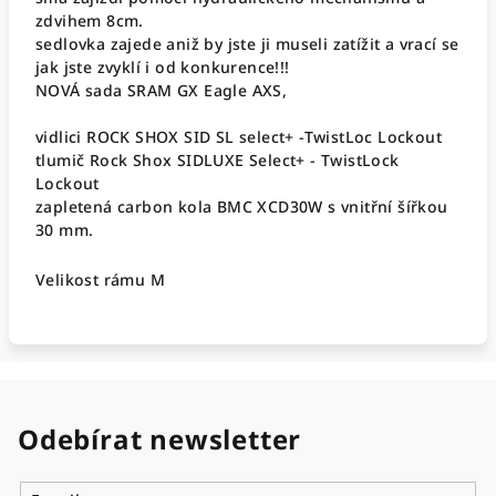
zdvihem 8cm.
sedlovka zajede aniž by jste ji museli zatížit a vrací se
jak jste zvyklí i od konkurence!!!
NOVÁ sada SRAM GX Eagle AXS,
vidlici ROCK SHOX SID SL select+ -TwistLoc Lockout
tlumič Rock Shox SIDLUXE Select+ - TwistLock
Lockout
zapletená carbon kola BMC XCD30W s vnitřní šířkou
30 mm.
Velikost rámu M
Odebírat newsletter