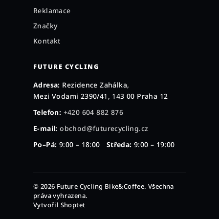
Reklamace
Značky
Kontakt
FUTURE CYCLING
Adresa:
Rezidence Zahálka,
Mezi Vodami 2390/41, 143 00 Praha 12
Telefon:
+420 604 882 876
E-mail:
obchod@futurecycling.cz
Po–Pá:
9:00 – 18:00
Středa:
9:00 – 19:00
© 2026 Future Cycling Bike&Coffee. Všechna
práva vyhrazena.
Vytvořil Shoptet