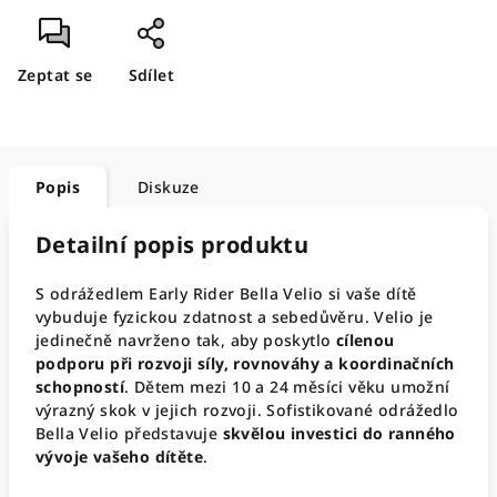
Zeptat se
Sdílet
Popis
Diskuze
Detailní popis produktu
S odrážedlem Early Rider Bella Velio si vaše dítě
vybuduje fyzickou zdatnost a sebedůvěru. Velio je
jedinečně navrženo tak, aby poskytlo
cílenou
podporu při rozvoji síly, rovnováhy a koordinačních
schopností
. Dětem mezi 10 a 24 měsíci věku umožní
výrazný skok v jejich rozvoji. Sofistikované odrážedlo
Bella Velio představuje
skvělou investici do ranného
vývoje vašeho dítěte
.