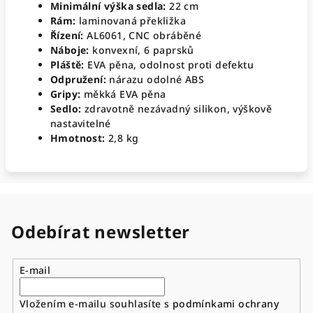
Minimální výška sedla:
22 cm
Rám:
laminovaná překližka
Řízení:
AL6061, CNC obráběné
Náboje:
konvexní, 6 paprsků
Pláště:
EVA pěna, odolnost proti defektu
Odpružení:
nárazu odolné ABS
Gripy:
měkká EVA pěna
Sedlo:
zdravotně nezávadný silikon, výškově
nastavitelné
Hmotnost:
2,8 kg
Odebírat newsletter
E-mail
Vložením e-mailu souhlasíte s
podmínkami ochrany