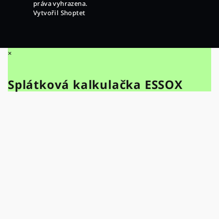
práva vyhrazena.
Vytvořil Shoptet
×
Splátková kalkulačka ESSOX