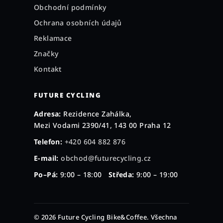
Obchodní podmínky
Ochrana osobních údajů
Reklamace
Značky
Kontakt
FUTURE CYCLING
Adresa:
Rezidence Zahálka,
Mezi Vodami 2390/41, 143 00 Praha 12
Telefon:
+420 604 882 876
E-mail:
obchod@futurecycling.cz
Po–Pá:
9:00 – 18:00
Středa:
9:00 – 19:00
© 2026 Future Cycling Bike&Coffee. Všechna