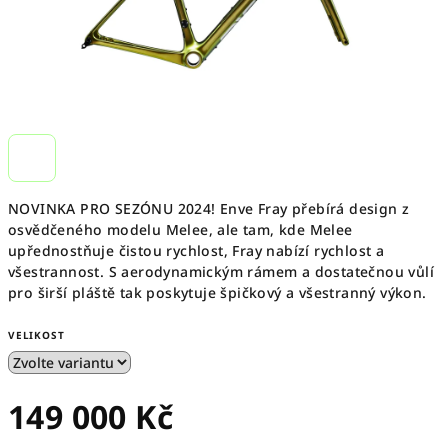
NOVINKA PRO SEZÓNU 2024!
Enve Fray přebírá design z
osvědčeného modelu Melee, ale tam, kde Melee
upřednostňuje čistou rychlost, Fray nabízí rychlost a
všestrannost. S aerodynamickým rámem a dostatečnou vůlí
pro širší pláště tak poskytuje špičkový a všestranný výkon.
VELIKOST
149 000 Kč