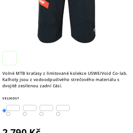
Volné MTB kraťasy z limitované kolekce USWE/Void Co-lab.
Kalhoty jsou z vodoodpudivého strečového materiálu s
dvojitě zesílenou zadní čásí.
VELIKOST
2 790 Kč