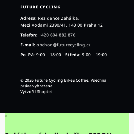
FUTURE CYCLING
Adresa:
Rezidence Zahálka,
Mezi Vodami 2390/41, 143 00 Praha 12
Telefon:
+420 604 882 876
E-mail:
obchod@futurecycling.cz
Po–Pá:
9:00 – 18:00
Středa:
9:00 – 19:00
© 2026 Future Cycling Bike&Coffee. Všechna
práva vyhrazena.
Vytvořil Shoptet
×