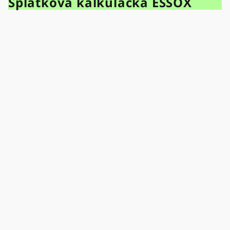
Splátková kalkulačka ESSOX