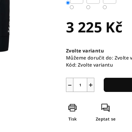
3 225 Kč
Měrná
cena:
Zvolte variantu
Můžeme doručit do:
Zvolte 
Kód:
Zvolte variantu
−
+
Tisk
Zeptat se