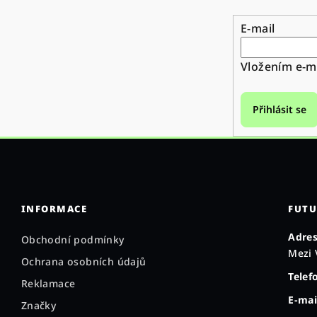
E-mail
Vložením e-ma
Přihlásit se
INFORMACE
FUTU
Adres
Obchodní podmínky
Mezi 
Ochrana osobních údajů
Telef
Reklamace
E-mai
Značky