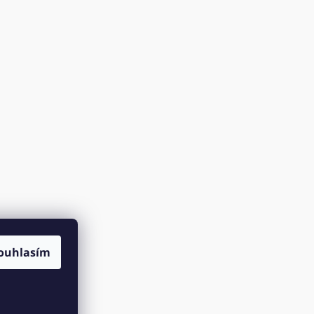
ouhlasím