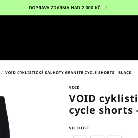
DOPRAVA ZDARMA NAD 2 000 KČ
/
VOID CYKLISTICKÉ KALHOTY GRANITE CYCLE SHORTS - BLACK
VOID
VOID cyklist
cycle shorts 
VELIKOST