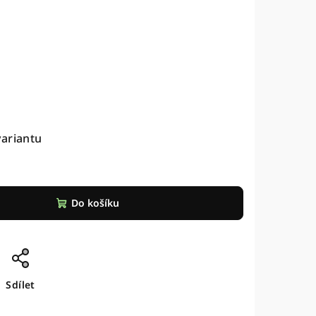
variantu
Do košíku
Sdílet