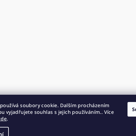
používá soubory cookie. Dalším procházením
S
u vyjadřujete souhlas s jejich používáním.. Více
zde
.
ní