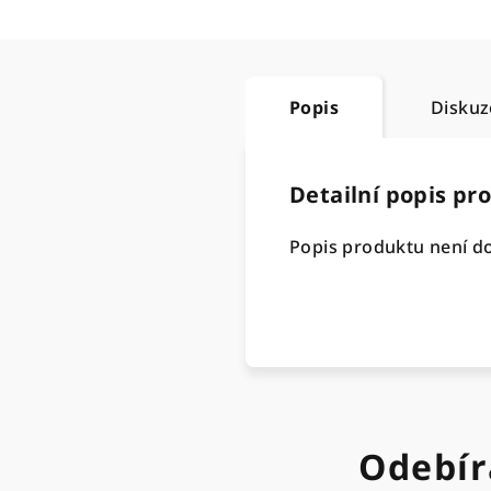
Popis
Diskuz
Detailní popis pr
Popis produktu není d
Odebír