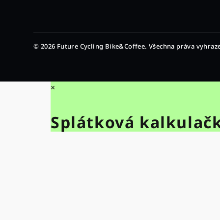
© 2026 Future Cycling Bike&Coffee. Všechna práva vyhraz
×
Splátková kalkulač