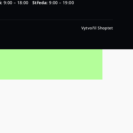
:
9:00 – 18:00
Středa:
9:00 – 19:00
Vytvořil Shoptet