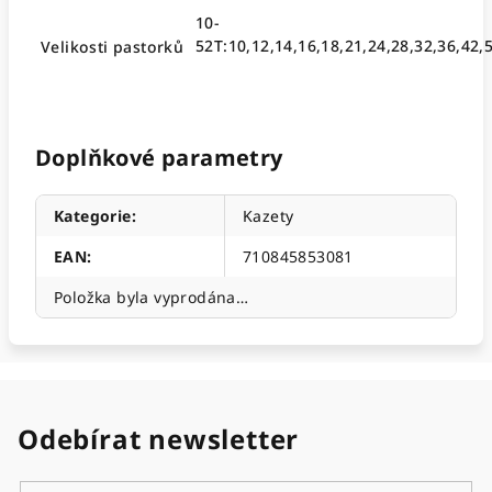
10-
52T:10,12,14,16,18,21,24,28,32,36,42,
Velikosti pastorků
Doplňkové parametry
Kategorie
:
Kazety
EAN
:
710845853081
Položka byla vyprodána…
Odebírat newsletter