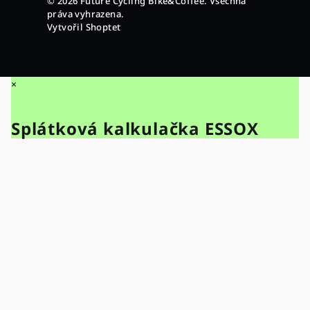
© 2026 Future Cycling Bike&Coffee. Všechna
práva vyhrazena.
Vytvořil Shoptet
×
Splátková kalkulačka ESSOX