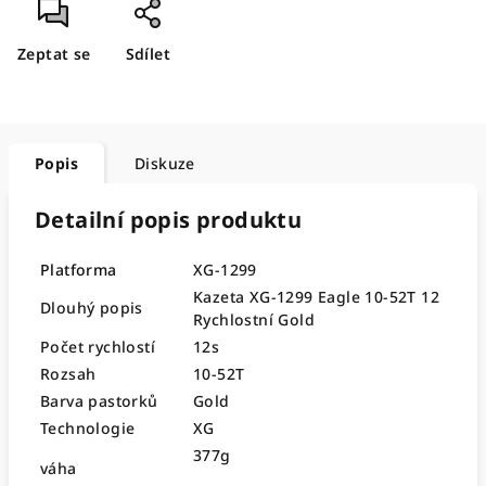
Zeptat se
Sdílet
Popis
Diskuze
Detailní popis produktu
Platforma
XG-1299
Kazeta XG-1299 Eagle 10-52T 12
Dlouhý popis
Rychlostní Gold
Počet rychlostí
12s
Rozsah
10-52T
Barva pastorků
Gold
Technologie
XG
377g
váha