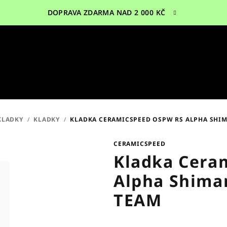
DOPRAVA ZDARMA NAD 2 000 KČ
KLADKY
/
KLADKY
/
KLADKA CERAMICSPEED OSPW RS ALPHA SHIM
CERAMICSPEED
Kladka Cera
Alpha Shiman
TEAM