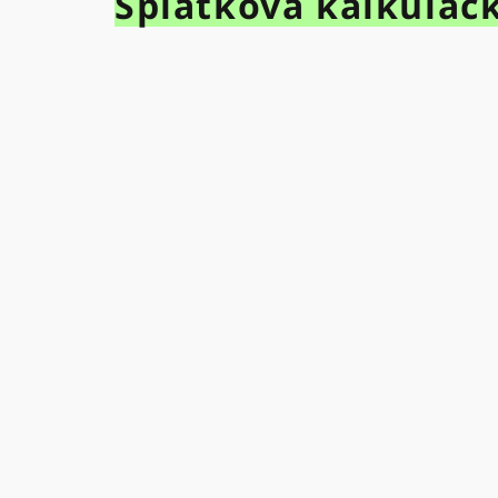
Splátková kalkulač