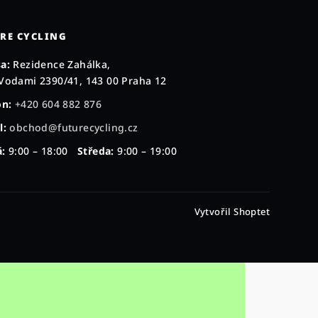
RE CYCLING
a:
Rezidence Zahálka,
Vodami 2390/41, 143 00 Praha 12
on:
+420 604 882 876
l:
obchod@futurecycling.cz
:
9:00 – 18:00
Středa:
9:00 – 19:00
Vytvořil Shoptet