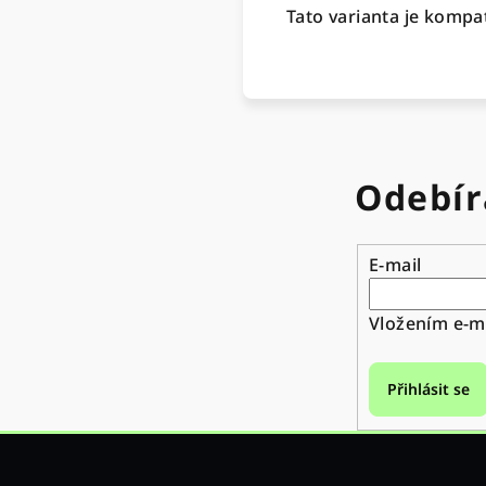
Tato varianta je kompa
Odebír
E-mail
Vložením e-ma
Přihlásit se