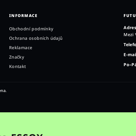
INFORMACE
FUTU
Adres
Obchodní podmínky
Mezi 
Ochrana osobních údajů
Telef
Reklamace
E-mai
Značky
Po–Pá
Kontakt
ena.