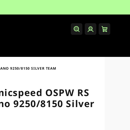
Hledat
Přihlášení
Nákupní
košík
ANO 9250/8150 SILVER TEAM
micspeed OSPW RS
o 9250/8150 Silver