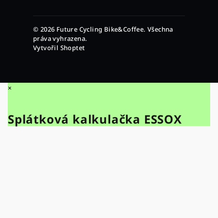
© 2026 Future Cycling Bike&Coffee. Všechna
práva vyhrazena.
Vytvořil Shoptet
×
Splátková kalkulačka ESSOX