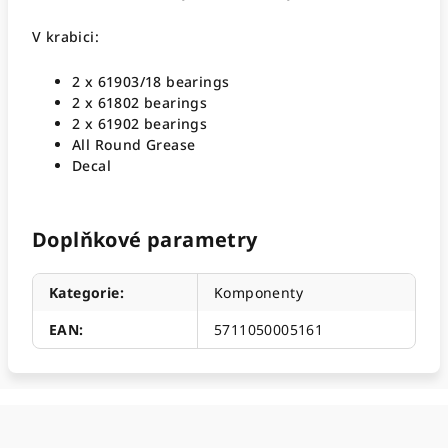
V krabici:
2 x 61903/18 bearings
2 x 61802 bearings
2 x 61902 bearings
All Round Grease
Decal
Doplňkové parametry
Kategorie
:
Komponenty
EAN
:
5711050005161