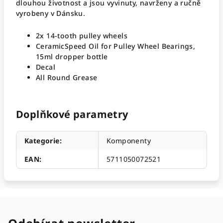
dlouhou životnost a jsou vyvinuty, navrženy a ručně
vyrobeny v Dánsku.
2x 14-tooth pulley wheels
CeramicSpeed Oil for Pulley Wheel Bearings,
15ml dropper bottle
Decal
All Round Grease
Doplňkové parametry
Kategorie
:
Komponenty
EAN
:
5711050072521