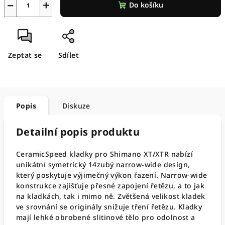
−
+
Do košíku
Zeptat se
Sdílet
Popis
Diskuze
Detailní popis produktu
CeramicSpeed ​​kladky pro Shimano XT/XTR nabízí
unikátní symetrický 14zubý narrow-wide design,
který poskytuje výjimečný výkon řazení. Narrow-wide
konstrukce zajišťuje přesné zapojení řetězu, a to jak
na kladkách, tak i mimo ně. Zvětšená velikost kladek
ve srovnání se originály snižuje tření řetězu. Kladky
mají lehké obrobené slitinové tělo pro odolnost a