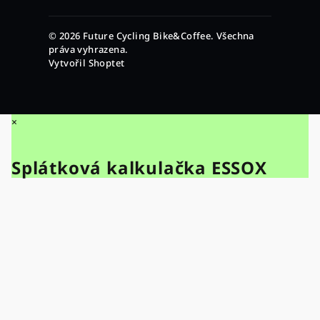
© 2026 Future Cycling Bike&Coffee. Všechna
práva vyhrazena.
Vytvořil Shoptet
×
Splátková kalkulačka ESSOX