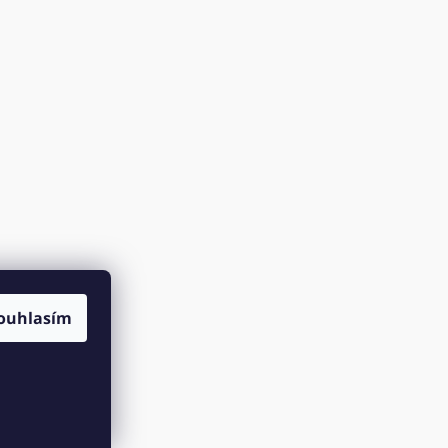
ouhlasím