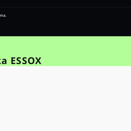
ena.
ka ESSOX