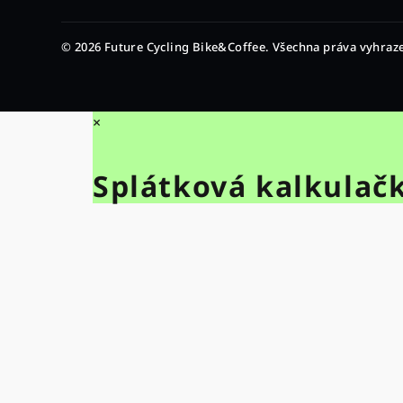
© 2026 Future Cycling Bike&Coffee. Všechna práva vyhraz
×
Splátková kalkulač