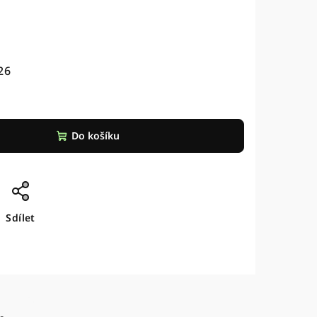
26
Do košíku
Sdílet