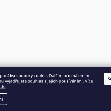
používá soubory cookie. Dalším procházením
S
u vyjadřujete souhlas s jejich používáním.. Více
zde
.
ní