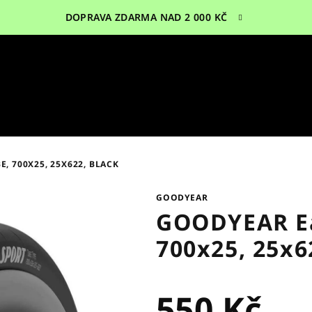
DOPRAVA ZDARMA NAD 2 000 KČ
, 700X25, 25X622, BLACK
GOODYEAR
GOODYEAR Ea
700x25, 25x6
550 Kč