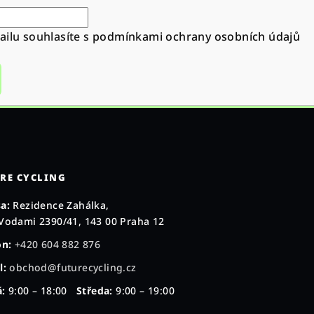
ilu souhlasíte s
podmínkami ochrany osobních údajů
RE CYCLING
a:
Rezidence Zahálka,
Vodami 2390/41, 143 00 Praha 12
on:
+420 604 882 876
l:
obchod@futurecycling.cz
:
9:00 – 18:00
Středa:
9:00 – 19:00