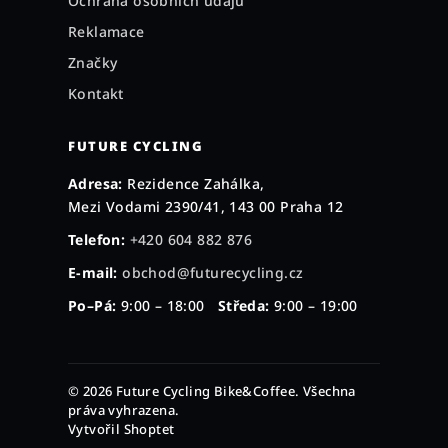
Ochrana osobních údajů
Reklamace
Značky
Kontakt
FUTURE CYCLING
Adresa:
Rezidence Zahálka,
Mezi Vodami 2390/41, 143 00 Praha 12
Telefon:
+420 604 882 876
E-mail:
obchod@futurecycling.cz
Po–Pá:
9:00 – 18:00
Středa:
9:00 – 19:00
© 2026 Future Cycling Bike&Coffee. Všechna
práva vyhrazena.
Vytvořil Shoptet