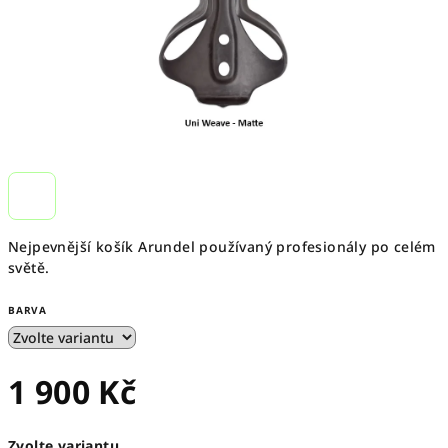
Nejpevnější košík Arundel používaný profesionály po celém
světě.
BARVA
1 900 Kč
Měrná
Zvolte variantu