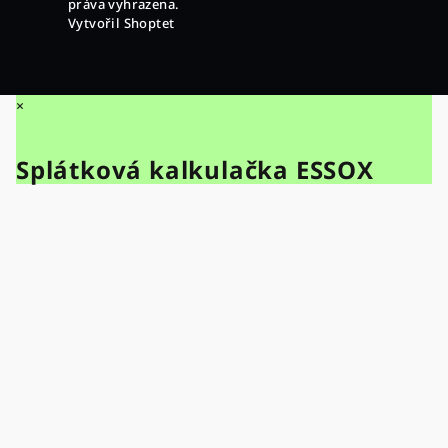
práva vyhrazena.
Vytvořil Shoptet
×
Splátková kalkulačka ESSOX